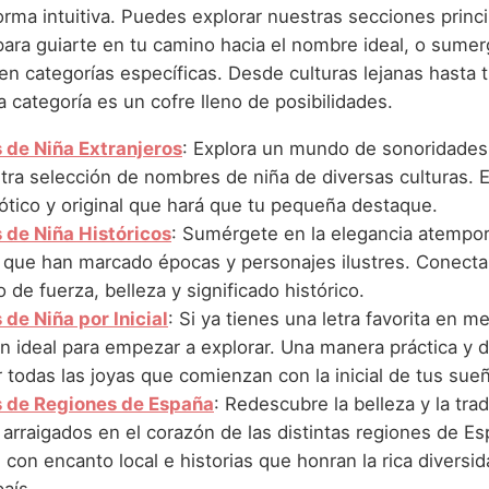
rma intuitiva. Puedes explorar nuestras secciones princi
ara guiarte en tu camino hacia el nombre ideal, o sumer
n categorías específicas. Desde culturas lejanas hasta t
 categoría es un cofre lleno de posibilidades.
de Niña Extranjeros
: Explora un mundo de sonoridades 
tra selección de nombres de niña de diversas culturas. 
ótico y original que hará que tu pequeña destaque.
de Niña Históricos
: Sumérgete en la elegancia atempor
que han marcado épocas y personajes ilustres. Conecta 
 de fuerza, belleza y significado histórico.
de Niña por Inicial
: Si ya tienes una letra favorita en m
n ideal para empezar a explorar. Una manera práctica y d
 todas las joyas que comienzan con la inicial de tus sue
 de Regiones de España
: Redescubre la belleza y la tra
arraigados en el corazón de las distintas regiones de Es
on encanto local e historias que honran la rica diversid
aís.