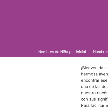
Nombres de Niña por Inicial
Nombres 
¡Bienvenida a
hermosa avent
encontrar ese
una de las de
nuestro rincó
con sus signi
Para facilita