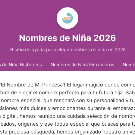
Nombres de Niña 2026
El sitio de ayuda para elegir nombres de niña en 2026
de Niña Históricos
Nombres de Niña Extranjeros
Nomb
 'El Nombre de Mi Princesa'! El lugar mágico donde comie
ura de elegir el nombre perfecto para tu futura hija. S
 nombre especial, que resonará con su personalidad y tu
cisiones más dulces y emocionantes durante el embarazo
n digital, hemos reunido una cuidada selección de nombr
ficados, orígenes y ese toque especial que buscas para 
r esta preciosa búsqueda, hemos organizado nuestro univ