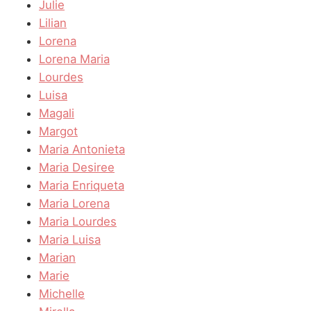
Julie
Lilian
Lorena
Lorena Maria
Lourdes
Luisa
Magali
Margot
Maria Antonieta
Maria Desiree
Maria Enriqueta
Maria Lorena
Maria Lourdes
Maria Luisa
Marian
Marie
Michelle