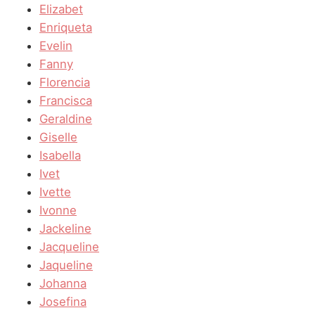
Elizabet
Enriqueta
Evelin
Fanny
Florencia
Francisca
Geraldine
Giselle
Isabella
Ivet
Ivette
Ivonne
Jackeline
Jacqueline
Jaqueline
Johanna
Josefina