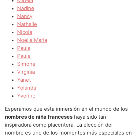
Mirella
Nadine
Nancy
Nathalie
Nicole
Noelia Maria
Paula
Paule
Simone
Virginia
Yanet
Yolanda
Yvonne
Esperamos que esta inmersión en el mundo de los
nombres de niña franceses
haya sido tan
inspiradora como placentera. La elección del
nombre es uno de los momentos más especiales en