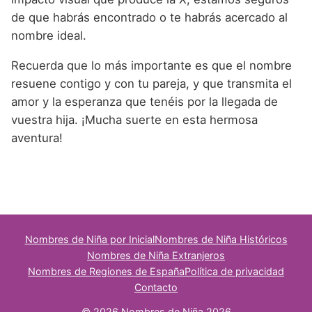
de que habrás encontrado o te habrás acercado al
nombre ideal.
Recuerda que lo más importante es que el nombre
resuene contigo y con tu pareja, y que transmita el
amor y la esperanza que tenéis por la llegada de
vuestra hija. ¡Mucha suerte en esta hermosa
aventura!
Nombres de Niña por Inicial
Nombres de Niña Históricos
Nombres de Niña Extranjeros
Nombres de Regiones de España
Política de privacidad
Contacto
© 2026 Nombres de Niña 2026