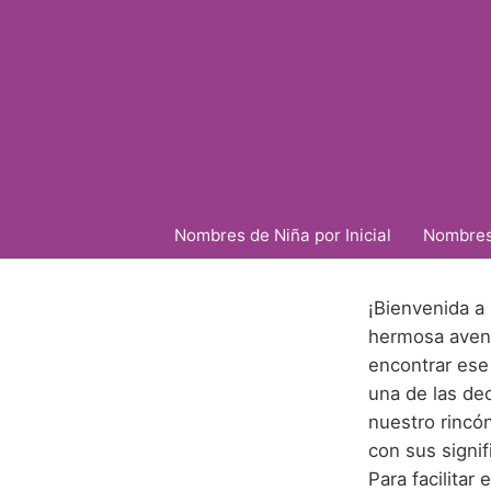
Nombres de Niña por Inicial
Nombres 
¡Bienvenida a
hermosa avent
encontrar ese
una de las de
nuestro rincó
con sus signi
Para facilita