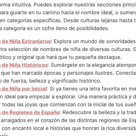
rma intuitiva. Puedes explorar nuestras secciones princi
ara guiarte en tu camino hacia el nombre ideal, o sumer
n categorías específicas. Desde culturas lejanas hasta t
 categoría es un cofre lleno de posibilidades.
de Niña Extranjeros
: Explora un mundo de sonoridades 
tra selección de nombres de niña de diversas culturas. 
ótico y original que hará que tu pequeña destaque.
de Niña Históricos
: Sumérgete en la elegancia atempor
que han marcado épocas y personajes ilustres. Conecta 
 de fuerza, belleza y significado histórico.
de Niña por Inicial
: Si ya tienes una letra favorita en m
n ideal para empezar a explorar. Una manera práctica y d
 todas las joyas que comienzan con la inicial de tus sue
 de Regiones de España
: Redescubre la belleza y la tra
arraigados en el corazón de las distintas regiones de Es
on encanto local e historias que honran la rica diversid
aís.