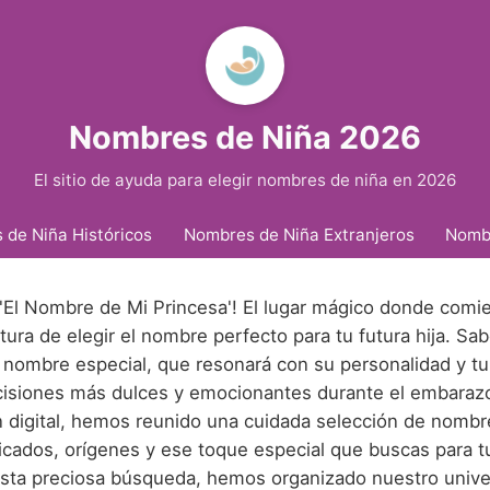
Nombres de Niña 2026
El sitio de ayuda para elegir nombres de niña en 2026
de Niña Históricos
Nombres de Niña Extranjeros
Nomb
 'El Nombre de Mi Princesa'! El lugar mágico donde comie
ura de elegir el nombre perfecto para tu futura hija. S
 nombre especial, que resonará con su personalidad y tu
cisiones más dulces y emocionantes durante el embarazo
n digital, hemos reunido una cuidada selección de nombr
ficados, orígenes y ese toque especial que buscas para 
r esta preciosa búsqueda, hemos organizado nuestro univ