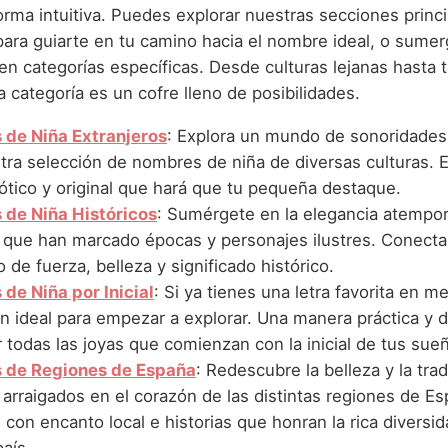
rma intuitiva. Puedes explorar nuestras secciones princi
ara guiarte en tu camino hacia el nombre ideal, o sumer
n categorías específicas. Desde culturas lejanas hasta t
 categoría es un cofre lleno de posibilidades.
de Niña Extranjeros
: Explora un mundo de sonoridades 
tra selección de nombres de niña de diversas culturas. 
ótico y original que hará que tu pequeña destaque.
de Niña Históricos
: Sumérgete en la elegancia atempor
que han marcado épocas y personajes ilustres. Conecta 
 de fuerza, belleza y significado histórico.
de Niña por Inicial
: Si ya tienes una letra favorita en m
n ideal para empezar a explorar. Una manera práctica y d
 todas las joyas que comienzan con la inicial de tus sue
 de Regiones de España
: Redescubre la belleza y la tra
arraigados en el corazón de las distintas regiones de Es
on encanto local e historias que honran la rica diversid
aís.