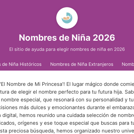
Nombres de Niña 2026
El sitio de ayuda para elegir nombres de niña en 2026
de Niña Históricos
Nombres de Niña Extranjeros
Nomb
 'El Nombre de Mi Princesa'! El lugar mágico donde comie
ura de elegir el nombre perfecto para tu futura hija. S
 nombre especial, que resonará con su personalidad y tu
cisiones más dulces y emocionantes durante el embarazo
n digital, hemos reunido una cuidada selección de nombr
ficados, orígenes y ese toque especial que buscas para 
r esta preciosa búsqueda, hemos organizado nuestro univ