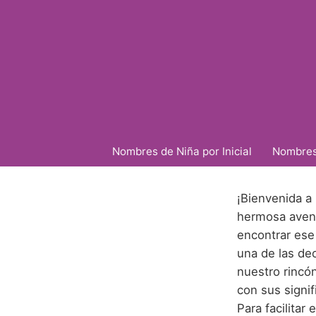
Nombres de Niña por Inicial
Nombres 
¡Bienvenida a
hermosa avent
encontrar ese
una de las de
nuestro rincó
con sus signi
Para facilita