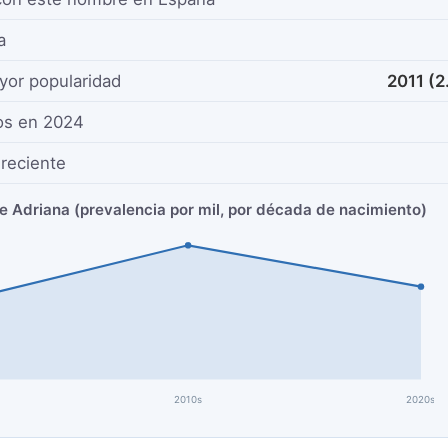
a
yor popularidad
2011 (2
os en 2024
reciente
e Adriana (prevalencia por mil, por década de nacimiento)
2010s
2020s