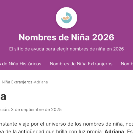
Nombres de Niña 2026
El sitio de ayuda para elegir nombres de niña en 2026
de Niña Históricos
Nombres de Niña Extranjeros
Nomb
Niña Extranjeros
›
Adriana
na
ación:
3 de septiembre de 2025
nstante viaje por el universo de los nombres de niña, 
a de la antigüedad que brilla con luz propia:
Adriana
. E