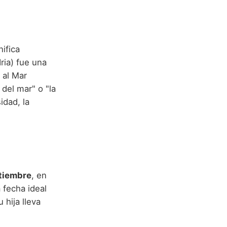
nifica
ria) fue una
 al Mar
 del mar" o "la
idad, la
tiembre
, en
 fecha ideal
 hija lleva