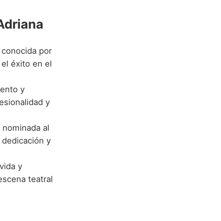
Adriana
 conocida por
el éxito en el
lento y
fesionalidad y
, nominada al
 dedicación y
vida y
escena teatral