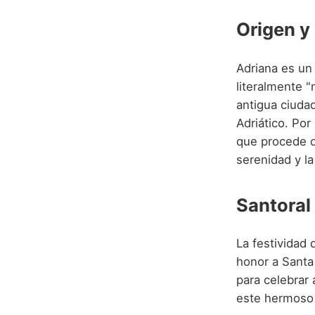
Origen y
Adriana es un
literalmente "
antigua ciudad
Adriático. Por
que procede de
serenidad y la
Santoral
La festividad 
honor a Santa 
para celebrar a
este hermoso