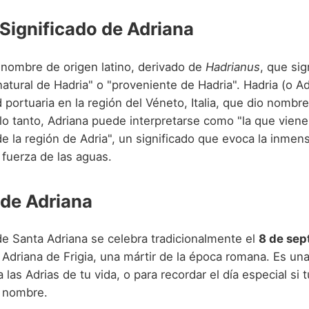
 Significado de Adriana
 nombre de origen latino, derivado de
Hadrianus
, que sig
natural de Hadria" o "proveniente de Hadria". Hadria (o Ad
 portuaria en la región del Véneto, Italia, que dio nombre
 lo tanto, Adriana puede interpretarse como "la que viene
 la región de Adria", un significado que evoca la inmens
 fuerza de las aguas.
 de Adriana
de Santa Adriana se celebra tradicionalmente el
8 de sep
Adriana de Frigia, una mártir de la época romana. Es una
 las Adrias de tu vida, o para recordar el día especial si tu
 nombre.