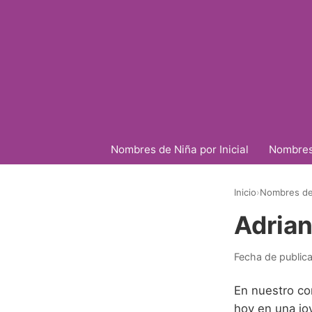
Nombres de Niña por Inicial
Nombres 
Inicio
›
Nombres de 
Adria
Fecha de public
En nuestro co
hoy en una joy