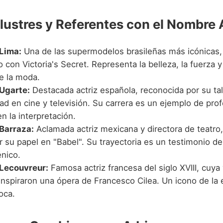
Ilustres y Referentes con el Nombre 
Lima:
Una de las supermodelos brasileñas más icónicas,
o con Victoria's Secret. Representa la belleza, la fuerza y 
 la moda.
Ugarte:
Destacada actriz española, reconocida por su ta
dad en cine y televisión. Su carrera es un ejemplo de pro
n la interpretación.
Barraza:
Aclamada actriz mexicana y directora de teatro
 su papel en "Babel". Su trayectoria es un testimonio de
énico.
Lecouvreur:
Famosa actriz francesa del siglo XVIII, cuya 
inspiraron una ópera de Francesco Cilea. Un icono de la 
oca.