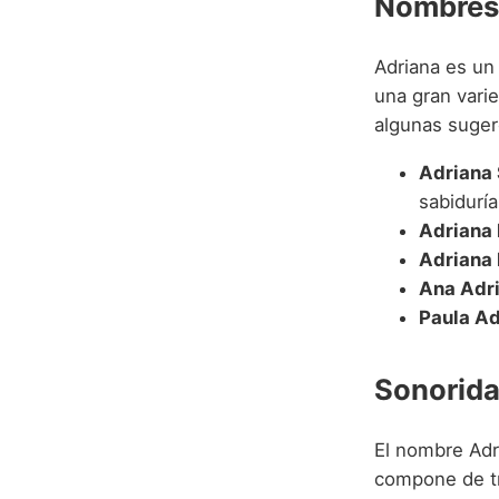
Nombres
Adriana es un
una gran vari
algunas suger
Adriana 
sabiduría
Adriana 
Adriana 
Ana Adri
Paula Ad
Sonorida
El nombre Ad
compone de tre