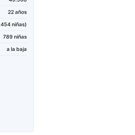
22 años
.454 niñas)
789 niñas
a la baja