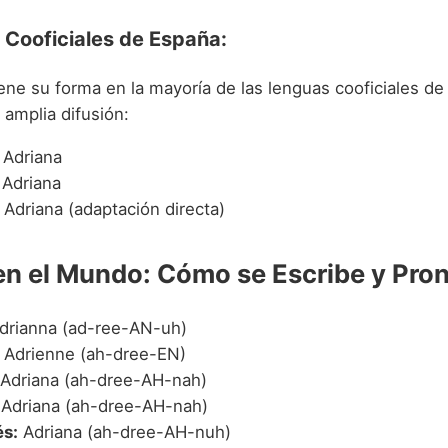
 Cooficiales de España:
ene su forma en la mayoría de las lenguas cooficiales d
 amplia difusión:
Adriana
Adriana
Adriana (adaptación directa)
en el Mundo: Cómo se Escribe y Pro
drianna (ad-ree-AN-uh)
Adrienne (ah-dree-EN)
Adriana (ah-dree-AH-nah)
Adriana (ah-dree-AH-nah)
s:
Adriana (ah-dree-AH-nuh)