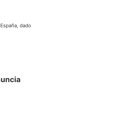
e España, dado
nuncia