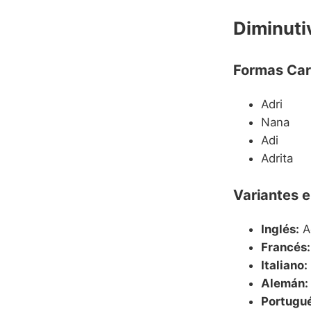
Diminuti
Formas Car
Adri
Nana
Adi
Adrita
Variantes e
Inglés:
A
Francés:
Italiano:
Alemán:
Portugué