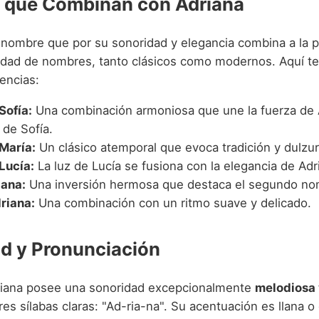
 que Combinan con Adriana
 nombre que por su sonoridad y elegancia combina a la 
edad de nombres, tanto clásicos como modernos. Aquí t
encias:
Sofía:
Una combinación armoniosa que une la fuerza de A
 de Sofía.
María:
Un clásico atemporal que evoca tradición y dulzur
Lucía:
La luz de Lucía se fusiona con la elegancia de Adr
ana:
Una inversión hermosa que destaca el segundo no
riana:
Una combinación con un ritmo suave y delicado.
d y Pronunciación
riana posee una sonoridad excepcionalmente
melodiosa 
s sílabas claras: "Ad-ria-na". Su acentuación es llana o