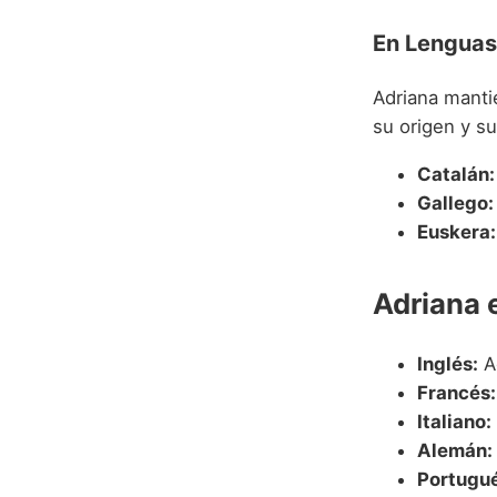
En Lenguas
Adriana manti
su origen y su
Catalán:
Gallego:
Euskera:
Adriana 
Inglés:
A
Francés:
Italiano:
Alemán:
Portugué