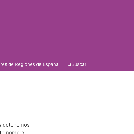
res de Regiones de España
Buscar
nos detenemos
ste nombre,