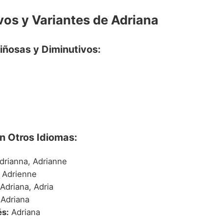
vos y Variantes de Adriana
iñosas y Diminutivos:
n Otros Idiomas:
drianna, Adrianne
Adrienne
Adriana, Adria
Adriana
s:
Adriana