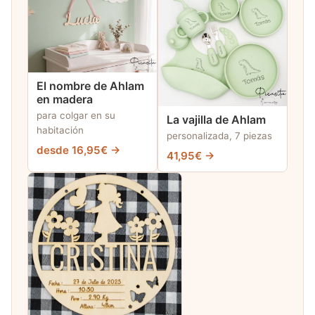
El nombre de Ahlam
en madera
para colgar en su
La vajilla de Ahlam
habitación
personalizada, 7 piezas
desde 16,95€ →
41,95€ →