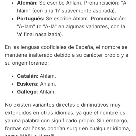
Alemán:
Se escribe Ahlam. Pronunciación: "A-
hlam" (con una 'h' suavemente aspirada).
Portugués:
Se escribe Ahlam. Pronunciación:
"A-lam" (o "A-lã" en algunas variantes, con la
'a' final nasalizada).
En las lenguas cooficiales de España, el nombre se
mantiene inalterado debido a su carácter propio y a
su origen foráneo:
Catalán:
Ahlam.
Euskera:
Ahlam.
Gallego:
Ahlam.
No existen variantes directas o diminutivos muy
extendidos en otros idiomas, ya que el nombre es
ya una palabra con significado propio. Sin embargo,
formas cariñosas podrían surgir en cualquier idioma,