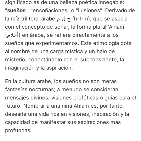
significado es de una belleza poética innegable:
"
sueños
", "ensoñaciones" o "ilusiones". Derivado de
la raíz triliteral árabe ح ل م (ḥ-l-m), que se asocia
con el concepto de soñar, la forma plural 'Ahlam'
(أحلام) en árabe, se refiere directamente a los
sueños que experimentamos. Esta etimología dota
al nombre de una carga mística y un halo de
misterio, conectándolo con el subconsciente, la
imaginación y la aspiración.
En la cultura árabe, los sueños no son meras
fantasías nocturnas; a menudo se consideran
mensajes divinos, visiones proféticas o guías para el
futuro. Nombrar a una niña Ahlam es, por tanto,
desearle una vida rica en visiones, inspiración y la
capacidad de manifestar sus aspiraciones más
profundas.