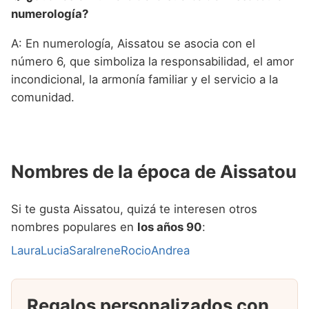
numerología?
A: En numerología, Aissatou se asocia con el
número 6, que simboliza la responsabilidad, el amor
incondicional, la armonía familiar y el servicio a la
comunidad.
Nombres de la época de Aissatou
Si te gusta Aissatou, quizá te interesen otros
nombres populares en
los años 90
:
Laura
Lucia
Sara
Irene
Rocio
Andrea
Regalos personalizados con