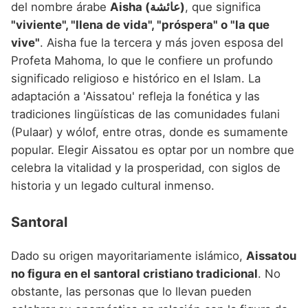
del nombre árabe
Aisha (عائشة)
, que significa
"viviente", "llena de vida", "próspera" o "la que
vive"
. Aisha fue la tercera y más joven esposa del
Profeta Mahoma, lo que le confiere un profundo
significado religioso e histórico en el Islam. La
adaptación a 'Aissatou' refleja la fonética y las
tradiciones lingüísticas de las comunidades fulani
(Pulaar) y wólof, entre otras, donde es sumamente
popular. Elegir Aissatou es optar por un nombre que
celebra la vitalidad y la prosperidad, con siglos de
historia y un legado cultural inmenso.
Santoral
Dado su origen mayoritariamente islámico,
Aissatou
no figura en el santoral cristiano tradicional
. No
obstante, las personas que lo llevan pueden