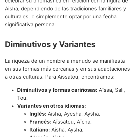
celebrar su onomástica en relación con la figura de
Aisha, dependiendo de las tradiciones familiares y
culturales, o simplemente optar por una fecha
significativa personal.
Diminutivos y Variantes
La riqueza de un nombre a menudo se manifiesta
en sus formas más cercanas y en sus adaptaciones
a otras culturas. Para Aissatou, encontramos:
Diminutivos y formas cariñosas:
Aïssa, Sali,
Tou.
Variantes en otros idiomas:
Inglés:
Aisha, Ayesha, Aysha.
Francés:
Aïssatou, Aïcha.
Italiano:
Aisha, Aysha.