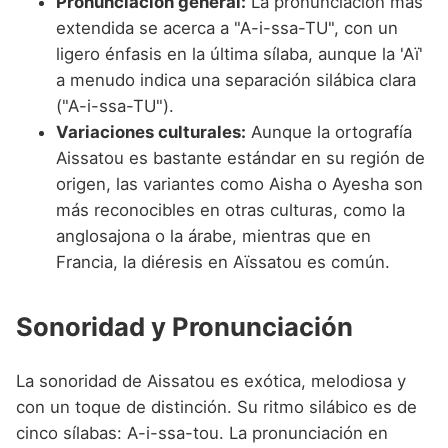
Pronunciación general:
La pronunciación más
extendida se acerca a "A-i-ssa-TU", con un
ligero énfasis en la última sílaba, aunque la 'Aï'
a menudo indica una separación silábica clara
("A-i-ssa-TU").
Variaciones culturales:
Aunque la ortografía
Aissatou es bastante estándar en su región de
origen, las variantes como Aisha o Ayesha son
más reconocibles en otras culturas, como la
anglosajona o la árabe, mientras que en
Francia, la diéresis en Aïssatou es común.
Sonoridad y Pronunciación
La sonoridad de Aissatou es exótica, melodiosa y
con un toque de distinción. Su ritmo silábico es de
cinco sílabas: A-i-ssa-tou. La pronunciación en