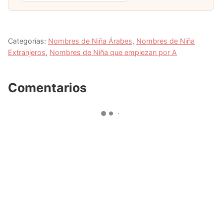
Categorías:
Nombres de Niña Árabes
,
Nombres de Niña
Extranjeros
,
Nombres de Niña que empiezan por A
Comentarios