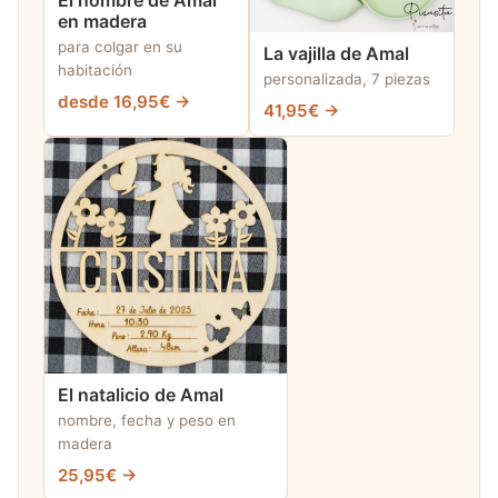
El nombre de Amal
en madera
para colgar en su
La vajilla de Amal
habitación
personalizada, 7 piezas
desde 16,95€ →
41,95€ →
El natalicio de Amal
nombre, fecha y peso en
madera
25,95€ →