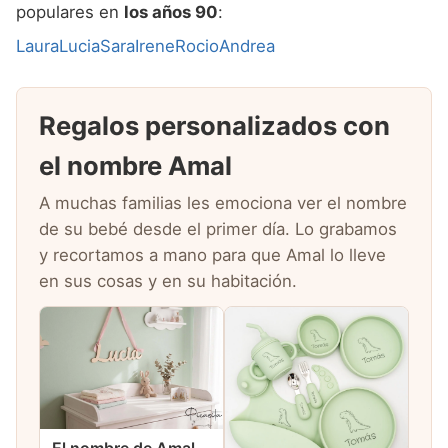
populares en
los años 90
:
Laura
Lucia
Sara
Irene
Rocio
Andrea
Regalos personalizados con
el nombre Amal
A muchas familias les emociona ver el nombre
de su bebé desde el primer día. Lo grabamos
y recortamos a mano para que Amal lo lleve
en sus cosas y en su habitación.