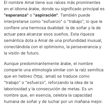
El nombre Amal tiene sus raíces más prominentes
en el idioma árabe, donde su significado principal es
"esperanza"
o
"aspiración"
. También puede
interpretarse como "esfuerzo" o "trabajo", lo que le
confiere una hermosa dualidad: la de soñar y la de
actuar para alcanzar esos sueños. Esta riqueza
semántica dota a Amal de una profundidad inusual,
conectándola con el optimismo, la perseverancia y
la visión de futuro.
Aunque predominantemente árabe, el nombre
comparte una etimología similar con la raíz semítica
que en hebreo (עָמָל, ʿamal) se traduce como
"trabajo" o "esfuerzo", reforzando la idea de la
laboriosidad y la consecución de metas. Es un
nombre que, en esencia, celebra la capacidad
humana de soñar y de luchar por un mañana mejor.