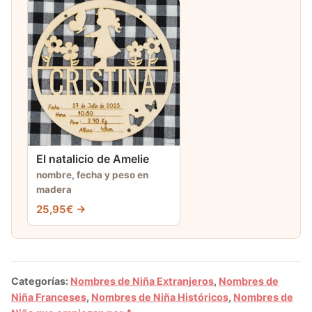
El natalicio de Amelie
nombre, fecha y peso en
madera
25,95€ →
Categorías:
Nombres de Niña Extranjeros
,
Nombres de
Niña Franceses
,
Nombres de Niña Históricos
,
Nombres de