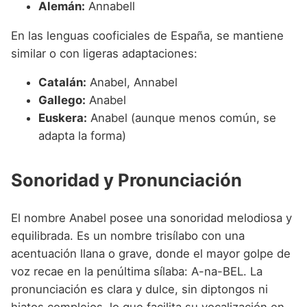
Alemán:
Annabell
En las lenguas cooficiales de España, se mantiene
similar o con ligeras adaptaciones:
Catalán:
Anabel, Annabel
Gallego:
Anabel
Euskera:
Anabel (aunque menos común, se
adapta la forma)
Sonoridad y Pronunciación
El nombre Anabel posee una sonoridad melodiosa y
equilibrada. Es un nombre trisílabo con una
acentuación llana o grave, donde el mayor golpe de
voz recae en la penúltima sílaba: A-na-BEL. La
pronunciación es clara y dulce, sin diptongos ni
hiatos complejos, lo que facilita su vocalización en