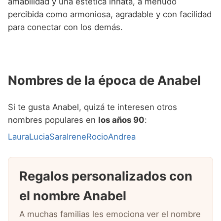
amabilidad y una estética innata, a menudo
percibida como armoniosa, agradable y con facilidad
para conectar con los demás.
Nombres de la época de Anabel
Si te gusta Anabel, quizá te interesen otros
nombres populares en
los años 90
:
Laura
Lucia
Sara
Irene
Rocio
Andrea
Regalos personalizados con
el nombre Anabel
A muchas familias les emociona ver el nombre