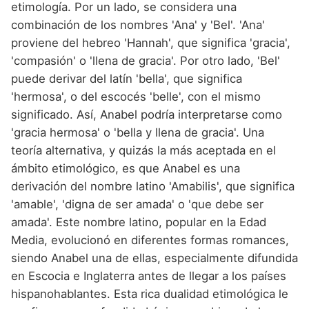
etimología. Por un lado, se considera una
combinación de los nombres 'Ana' y 'Bel'. 'Ana'
proviene del hebreo 'Hannah', que significa 'gracia',
'compasión' o 'llena de gracia'. Por otro lado, 'Bel'
puede derivar del latín 'bella', que significa
'hermosa', o del escocés 'belle', con el mismo
significado. Así, Anabel podría interpretarse como
'gracia hermosa' o 'bella y llena de gracia'. Una
teoría alternativa, y quizás la más aceptada en el
ámbito etimológico, es que Anabel es una
derivación del nombre latino 'Amabilis', que significa
'amable', 'digna de ser amada' o 'que debe ser
amada'. Este nombre latino, popular en la Edad
Media, evolucionó en diferentes formas romances,
siendo Anabel una de ellas, especialmente difundida
en Escocia e Inglaterra antes de llegar a los países
hispanohablantes. Esta rica dualidad etimológica le