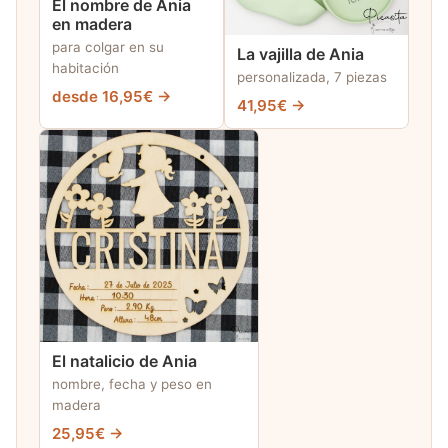
El nombre de Ania
en madera
para colgar en su
La vajilla de Ania
habitación
personalizada, 7 piezas
desde 16,95€ →
41,95€ →
El natalicio de Ania
nombre, fecha y peso en
madera
25,95€ →