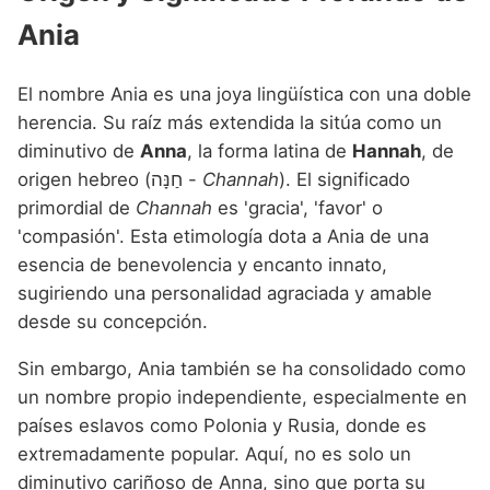
Ania
El nombre Ania es una joya lingüística con una doble
herencia. Su raíz más extendida la sitúa como un
diminutivo de
Anna
, la forma latina de
Hannah
, de
origen hebreo (חַנָּה -
Channah
). El significado
primordial de
Channah
es 'gracia', 'favor' o
'compasión'. Esta etimología dota a Ania de una
esencia de benevolencia y encanto innato,
sugiriendo una personalidad agraciada y amable
desde su concepción.
Sin embargo, Ania también se ha consolidado como
un nombre propio independiente, especialmente en
países eslavos como Polonia y Rusia, donde es
extremadamente popular. Aquí, no es solo un
diminutivo cariñoso de Anna, sino que porta su