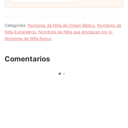
Categorías:
Nombres de Niña de Origen Bíblico
,
Nombres de
Niña Extranjeros
,
Nombres de Niña que empiezan por A
,
Nombres de Niña Rusos
Comentarios