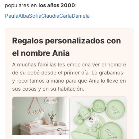
populares en
los años 2000
:
Paula
Alba
Sofia
Claudia
Carla
Daniela
Regalos personalizados con
el nombre Ania
A muchas familias les emociona ver el nombre
de su bebé desde el primer día. Lo grabamos
y recortamos a mano para que Ania lo lleve en
sus cosas y en su habitación.