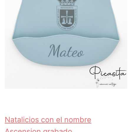
Natalicios con el nombre
Ascension grabado