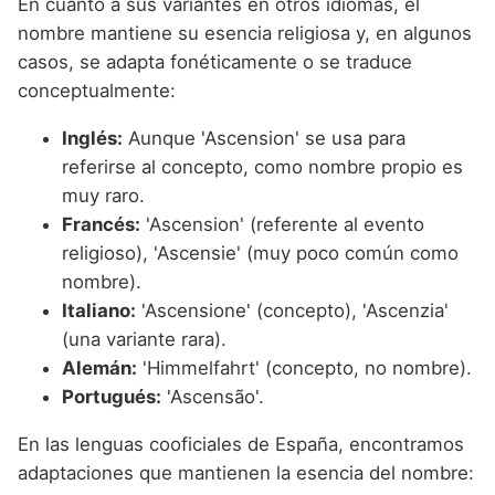
En cuanto a sus variantes en otros idiomas, el
nombre mantiene su esencia religiosa y, en algunos
casos, se adapta fonéticamente o se traduce
conceptualmente:
Inglés:
Aunque 'Ascension' se usa para
referirse al concepto, como nombre propio es
muy raro.
Francés:
'Ascension' (referente al evento
religioso), 'Ascensie' (muy poco común como
nombre).
Italiano:
'Ascensione' (concepto), 'Ascenzia'
(una variante rara).
Alemán:
'Himmelfahrt' (concepto, no nombre).
Portugués:
'Ascensão'.
En las lenguas cooficiales de España, encontramos
adaptaciones que mantienen la esencia del nombre: