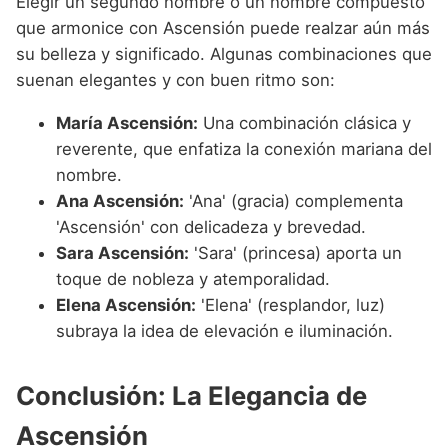
Elegir un segundo nombre o un nombre compuesto
que armonice con Ascensión puede realzar aún más
su belleza y significado. Algunas combinaciones que
suenan elegantes y con buen ritmo son:
María Ascensión:
Una combinación clásica y
reverente, que enfatiza la conexión mariana del
nombre.
Ana Ascensión:
'Ana' (gracia) complementa
'Ascensión' con delicadeza y brevedad.
Sara Ascensión:
'Sara' (princesa) aporta un
toque de nobleza y atemporalidad.
Elena Ascensión:
'Elena' (resplandor, luz)
subraya la idea de elevación e iluminación.
Conclusión: La Elegancia de
Ascensión