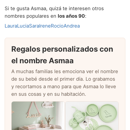
Si te gusta Asmaa, quizá te interesen otros
nombres populares en
los años 90
:
Laura
Lucia
Sara
Irene
Rocio
Andrea
Regalos personalizados con
el nombre Asmaa
A muchas familias les emociona ver el nombre
de su bebé desde el primer día. Lo grabamos
y recortamos a mano para que Asmaa lo lleve
en sus cosas y en su habitación.