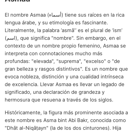
El nombre Asmaa (أسماء) tiene sus raíces en la rica
lengua árabe, y su etimología es fascinante.
Literalmente, la palabra ‘asmāʼ’ es el plural de ‘ism’
(اسم), que significa "nombre". Sin embargo, en el
contexto de un nombre propio femenino, Asmaa se
interpreta con connotaciones mucho más
profundas: "elevada", "suprema", "excelso" o "de
gran belleza y rasgos distintivos". Es un nombre que
evoca nobleza, distinción y una cualidad intrínseca
de excelencia. Llevar Asmaa es llevar un legado de
significado, una declaración de grandeza y
hermosura que resuena a través de los siglos.
Históricamente, la figura más prominente asociada a
este nombre es Asma bint Abi Bakr, conocida como
"Dhāt al-Niqāṭayn" (la de los dos cinturones). Hija