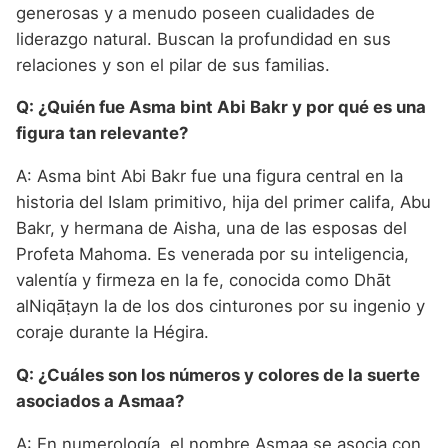
generosas y a menudo poseen cualidades de
liderazgo natural. Buscan la profundidad en sus
relaciones y son el pilar de sus familias.
Q: ¿Quién fue Asma bint Abi Bakr y por qué es una
figura tan relevante?
A: Asma bint Abi Bakr fue una figura central en la
historia del Islam primitivo, hija del primer califa, Abu
Bakr, y hermana de Aisha, una de las esposas del
Profeta Mahoma. Es venerada por su inteligencia,
valentía y firmeza en la fe, conocida como Dhāt
alNiqāṭayn la de los dos cinturones por su ingenio y
coraje durante la Hégira.
Q: ¿Cuáles son los números y colores de la suerte
asociados a Asmaa?
A: En numerología, el nombre Asmaa se asocia con