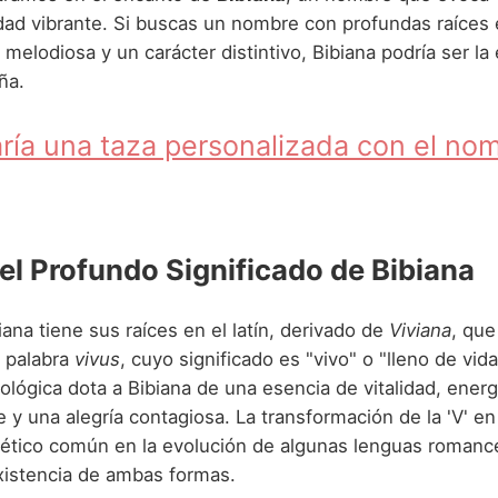
dad vibrante. Si buscas un nombre con profundas raíces 
melodiosa y un carácter distintivo, Bibiana podría ser la 
ña.
ría una taza personalizada con el no
 el Profundo Significado de Bibiana
ana tiene sus raíces en el latín, derivado de
Viviana
, que
a palabra
vivus
, cuyo significado es "vivo" o "lleno de vida
lógica dota a Bibiana de una esencia de vitalidad, energ
 y una alegría contagiosa. La transformación de la 'V' en
tico común en la evolución de algunas lenguas romance
existencia de ambas formas.