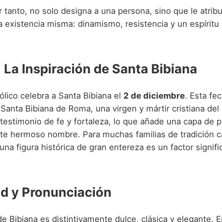
 tanto, no solo designa a una persona, sino que le atrib
a existencia misma: dinamismo, resistencia y un espíritu
 La Inspiración de Santa Bibiana
tólico celebra a Santa Bibiana el
2 de diciembre
. Esta fe
nta Bibiana de Roma, una virgen y mártir cristiana del s
 testimonio de fe y fortaleza, lo que añade una capa de 
te hermoso nombre. Para muchas familias de tradición ca
na figura histórica de gran entereza es un factor signific
d y Pronunciación
e Bibiana es distintivamente dulce, clásica y elegante. 