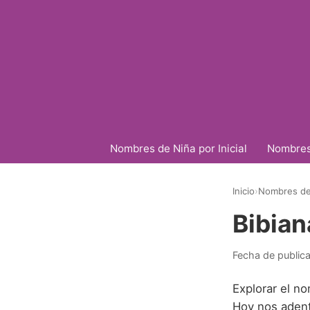
Nombres de Niña por Inicial
Nombres 
Inicio
›
Nombres de 
Bibian
Fecha de public
Explorar el no
Hoy nos aden