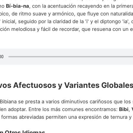
omo
Bí-bia-na
, con la acentuación recayendo en la primera 
bico, de ritmo suave y armónico, que fluye con naturalida
 inicial, seguido por la claridad de la 'i' y el diptongo 'ia'
ción melodiosa y fácil de recordar, que resuena con un 
vos Afectuosos y Variantes Globale
Bibiana se presta a varios diminutivos cariñosos que los
den adoptar. Entre los más comunes encontramos:
Bibi
,
s formas abreviadas permiten una expresión de ternura y 
n Otros Idiomas