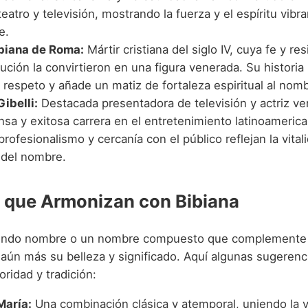
teatro y televisión, mostrando la fuerza y el espíritu vib
e.
biana de Roma:
Mártir cristiana del siglo IV, cuya fe y re
ución la convirtieron en una figura venerada. Su historia 
respeto y añade un matiz de fortaleza espiritual al nomb
ibelli:
Destacada presentadora de televisión y actriz v
nsa y exitosa carrera en el entretenimiento latinoameric
profesionalismo y cercanía con el público reflejan la vita
 del nombre.
que Armonizan con Bibiana
gundo nombre o un nombre compuesto que complemente 
 aún más su belleza y significado. Aquí algunas sugerenc
ridad y tradición:
María:
Una combinación clásica y atemporal, uniendo la v