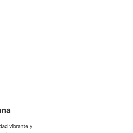
ana
dad vibrante y