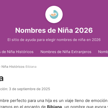
Nombres de Niña 2026
El sitio de ayuda para elegir nombres de niña en 2026
de Niña Históricos
Nombres de Niña Extranjeros
Nomb
Niña Históricos
›
Bibiana
a
ación:
3 de septiembre de 2025
mbre perfecto para una hija es un viaje lleno de emoción 
tramos en el encanto de
Bibiana
, un nombre que evoca vi