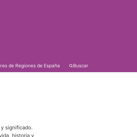
res de Regiones de España
Buscar
y significado.
da, historia y