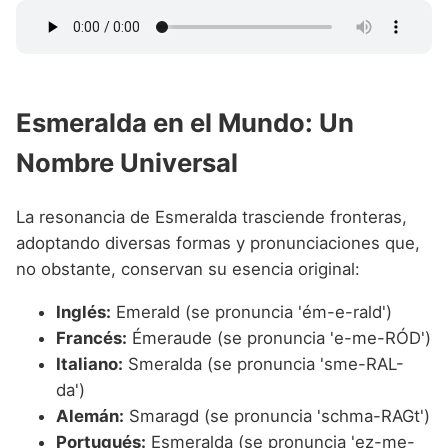
Esmeralda en el Mundo: Un
Nombre Universal
La resonancia de Esmeralda trasciende fronteras,
adoptando diversas formas y pronunciaciones que,
no obstante, conservan su esencia original:
Inglés:
Emerald (se pronuncia 'ém-e-rald')
Francés:
Émeraude (se pronuncia 'e-me-RÓD')
Italiano:
Smeralda (se pronuncia 'sme-RAL-
da')
Alemán:
Smaragd (se pronuncia 'schma-RAGt')
Portugués:
Esmeralda (se pronuncia 'ez-me-