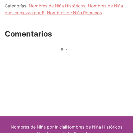
Categorías:
Nombres de Niña Históricos
,
Nombres de Niña
que empiezan por E
,
Nombres de Niña Romanos
Comentarios
Nombres de Niña por Inicial
Nombres de Niña Históricos