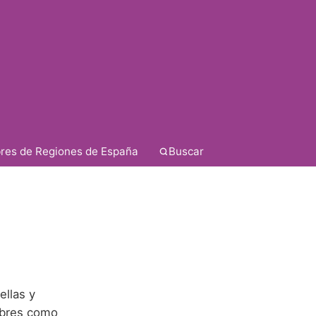
res de Regiones de España
Buscar
ellas y
ombres como