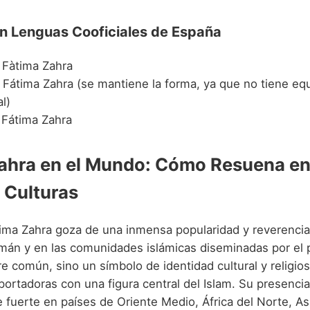
en Lenguas Cooficiales de España
Fàtima Zahra
Fátima Zahra (se mantiene la forma, ya que no tiene eq
al)
Fátima Zahra
ahra en el Mundo: Cómo Resuena e
s Culturas
ima Zahra goza de una inmensa popularidad y reverencia
n y en las comunidades islámicas diseminadas por el p
e común, sino un símbolo de identidad cultural y religio
portadoras con una figura central del Islam. Su presenci
fuerte en países de Oriente Medio, África del Norte, Asi