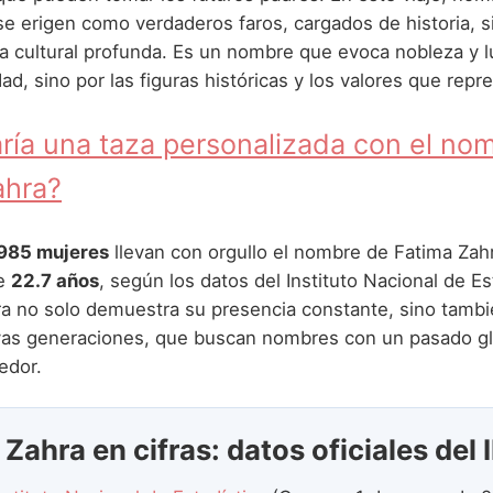
e erigen como verdaderos faros, cargados de historia, si
a cultural profunda. Es un nombre que evoca nobleza y l
ad, sino por las figuras históricas y los valores que repr
ría una taza personalizada con el no
ahra?
985 mujeres
llevan con orgullo el nombre de Fatima Zah
de
22.7 años
, según los datos del Instituto Nacional de Es
fra no solo demuestra su presencia constante, sino tambi
vas generaciones, que buscan nombres con un pasado gl
edor.
Zahra en cifras: datos oficiales del 