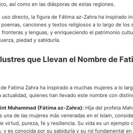
ico, así como en las diásporas de estas regiones.
 uso directo, la figura de Fátima az-Zahra ha inspirado 
 poemas, canciones y textos religiosos a lo largo de los s
fronteras y lenguas, y enriqueciendo el patrimonio cultu
uerza, piedad y sabiduría.
Ilustres que Llevan el Nombre de Fa
 de Fatima Zahra ha inspirado a muchas mujeres a lo larg
la actualidad, quienes han llevado este nombre con distin
bint Muhammad (Fátima az-Zahra):
Hija del profeta Ma
Es una de las mujeres más veneradas en el Islam, consid
 virtud, pureza, fe y resiliencia. Su vida es un ejemplo
, y es conocida por su sabiduría y su rol fundamental en l