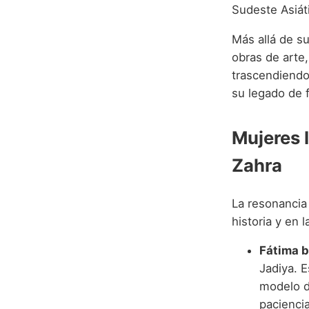
Sudeste Asiát
Más allá de su
obras de arte,
trascendiendo 
su legado de f
Mujeres 
Zahra
La resonancia
historia y en 
Fátima 
Jadiya. 
modelo de
paciencia