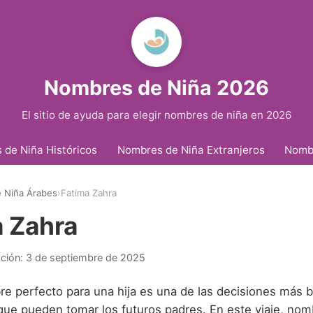
Nombres de Niña 2026
El sitio de ayuda para elegir nombres de niña en 2026
de Niña Históricos
Nombres de Niña Extranjeros
Nomb
 Niña Árabes
›
Fatima Zahra
 Zahra
ación:
3 de septiembre de 2025
re perfecto para una hija es una de las decisiones más b
s que pueden tomar los futuros padres. En este viaje, n