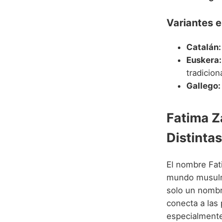
Variantes 
Catalán:
Euskera:
tradicion
Gallego:
Fatima Z
Distinta
El nombre Fat
mundo musulmá
solo un nombr
conecta a las 
especialmente 