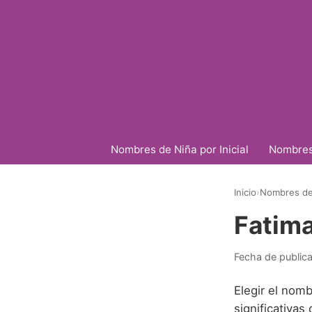
Nombres de Niña por Inicial
Nombres 
Inicio
›
Nombres de
Fatima
Fecha de public
Elegir el nomb
significativa