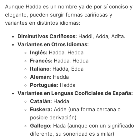
Aunque Hadda es un nombre ya de por sí conciso y
elegante, pueden surgir formas cariñosas y
variantes en distintos idiomas:
Diminutivos Cariñosos:
Haddi, Adda, Adita.
Variantes en Otros Idiomas:
Inglés:
Hadda, Hedda
Francés:
Hadda, Hedda
Italiano:
Hadda, Edda
Alemán:
Hedda
Portugués:
Hadda
Variantes en Lenguas Cooficiales de España:
Catalán:
Hadda
Euskera:
Adde (una forma cercana o
posible derivación)
Gallego:
Hada (aunque con un significado
diferente, su sonoridad es similar)