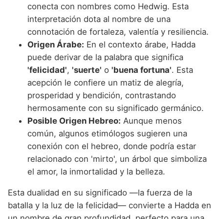
conecta con nombres como Hedwig. Esta
interpretación dota al nombre de una
connotación de fortaleza, valentía y resiliencia.
Origen Árabe:
En el contexto árabe, Hadda
puede derivar de la palabra que significa
'felicidad'
,
'suerte'
o
'buena fortuna'
. Esta
acepción le confiere un matiz de alegría,
prosperidad y bendición, contrastando
hermosamente con su significado germánico.
Posible Origen Hebreo:
Aunque menos
común, algunos etimólogos sugieren una
conexión con el hebreo, donde podría estar
relacionado con 'mirto', un árbol que simboliza
el amor, la inmortalidad y la belleza.
Esta dualidad en su significado —la fuerza de la
batalla y la luz de la felicidad— convierte a Hadda en
un nombre de gran profundidad, perfecto para una