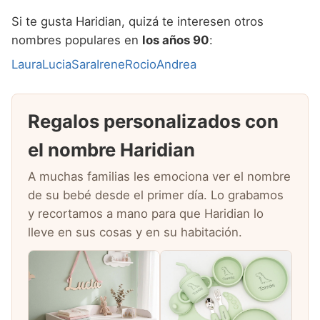
Si te gusta Haridian, quizá te interesen otros
nombres populares en
los años 90
:
Laura
Lucia
Sara
Irene
Rocio
Andrea
Regalos personalizados con
el nombre Haridian
A muchas familias les emociona ver el nombre
de su bebé desde el primer día. Lo grabamos
y recortamos a mano para que Haridian lo
lleve en sus cosas y en su habitación.