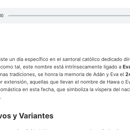
ste un día específico en el santoral católico dedicado d
como tal, este nombre está intrínsecamente ligado a
Ev
unas tradiciones, se honra la memoria de Adán y Eva el
2
or extensión, aquellas que llevan el nombre de Hawa o 
nomástica en esta fecha, que simboliza la víspera del na
.
vos y Variantes