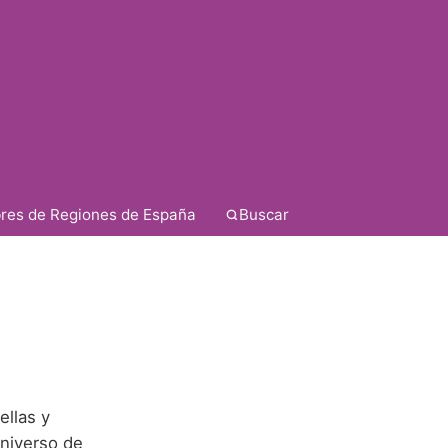
res de Regiones de España
Buscar
ellas y
niverso de