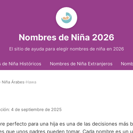
Nombres de Niña 2026
El sitio de ayuda para elegir nombres de niña en 2026
de Niña Históricos
Nombres de Niña Extranjeros
Nomb
 Niña Árabes
›
Hawa
ación:
4 de septiembre de 2025
re perfecto para una hija es una de las decisiones más b
es que unos padres pueden tomar. Cada nombre es un u