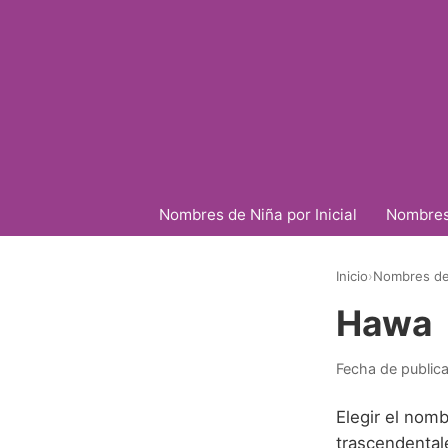
Nombres de Niña por Inicial
Nombres 
Inicio
›
Nombres de
Hawa
Fecha de public
Elegir el nomb
trascendental