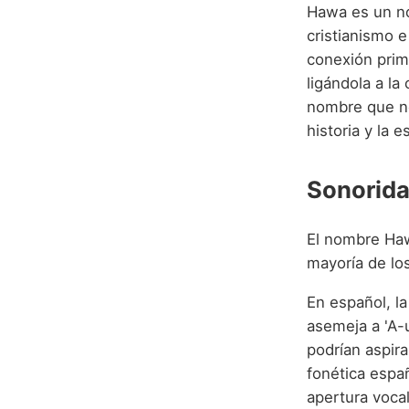
Hawa es un no
cristianismo e
conexión prim
ligándola a la
nombre que no
historia y la 
Sonorida
El nombre Haw
mayoría de lo
En español, la
asemeja a 'A-
podrían aspira
fonética españ
apertura vocal