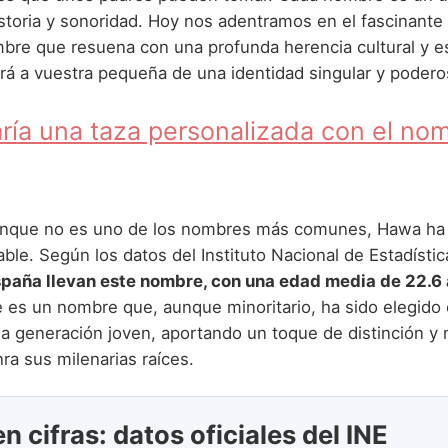
historia y sonoridad. Hoy nos adentramos en el fascinant
bre que resuena con una profunda herencia cultural y esp
ará a vuestra pequeña de una identidad singular y podero
ría una taza personalizada con el no
unque no es uno de los nombres más comunes, Hawa ha
ble. Según los datos del Instituto Nacional de Estadístic
spaña llevan este nombre, con una edad media de 22.6
e es un nombre que, aunque minoritario, ha sido elegido 
na generación joven, aportando un toque de distinción y
ra sus milenarias raíces.
 cifras: datos oficiales del INE