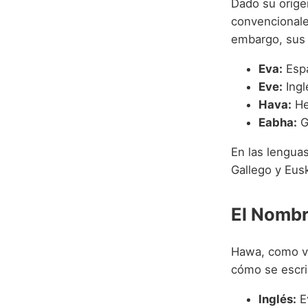
Dado su orige
convencionale
embargo, sus 
Eva:
Espa
Eve:
Ingl
Hava:
He
Eabha:
Ga
En las lengua
Gallego y Eus
El Nombr
Hawa, como va
cómo se escri
Inglés:
E