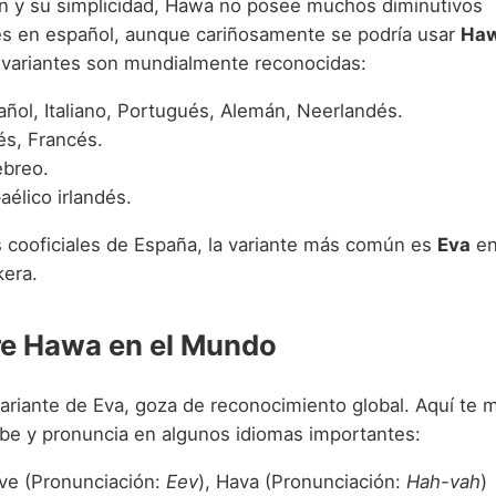
n y su simplicidad, Hawa no posee muchos diminutivos
s en español, aunque cariñosamente se podría usar
Haw
variantes son mundialmente reconocidas:
ñol, Italiano, Portugués, Alemán, Neerlandés.
és, Francés.
breo.
élico irlandés.
s cooficiales de España, la variante más común es
Eva
en
kera.
e Hawa en el Mundo
riante de Eva, goza de reconocimiento global. Aquí te
be y pronuncia en algunos idiomas importantes:
ve (Pronunciación:
Eev
), Hava (Pronunciación:
Hah-vah
)