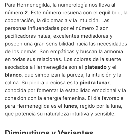
Para Hermenegilda, la numerología nos lleva al
número
2
. Este número resuena con el equilibrio, la
cooperación, la diplomacia y la intuición. Las
personas influenciadas por el número 2 son
pacificadoras natas, excelentes mediadoras y
poseen una gran sensibilidad hacia las necesidades
de los demás. Son empáticas y buscan la armonía
en todas sus relaciones. Los colores de la suerte
asociados a Hermenegilda son el
plateado
y el
blanco
, que simbolizan la pureza, la intuición y la
calma. Su piedra preciosa es la
piedra lunar
,
conocida por fomentar la estabilidad emocional y la
conexión con la energía femenina. El día favorable
para Hermenegilda es el
lunes
, regido por la luna,
que potencia su naturaleza intuitiva y sensible.
Diminutivos y Variantes