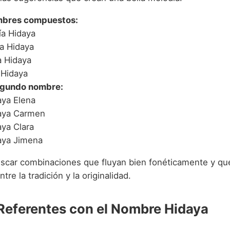
mbres compuestos:
ía Hidaya
ía Hidaya
a Hidaya
 Hidaya
gundo nombre:
aya Elena
aya Carmen
aya Clara
aya Jimena
uscar combinaciones que fluyan bien fonéticamente y q
ntre la tradición y la originalidad.
Referentes con el Nombre Hidaya