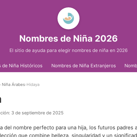
Nombres de Niña 2026
El sitio de ayuda para elegir nombres de niña en 2026
de Niña Históricos
Nombres de Niña Extranjeros
Nomb
 Niña Árabes
›
Hidaya
a
ación:
3 de septiembre de 2025
a del nombre perfecto para una hija, los futuros padres
ección que combine belleza, singularidad y un significad