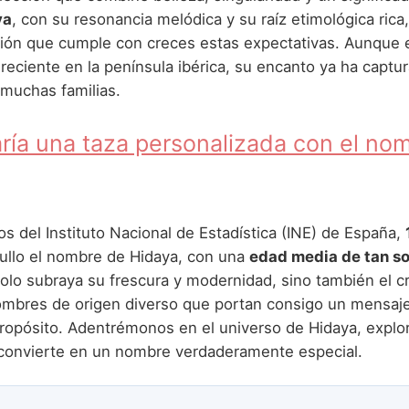
ya
, con su resonancia melódica y su raíz etimológica ric
ión que cumple con creces estas expectativas. Aunque
reciente en la península ibérica, su encanto ya ha captu
muchas familias.
ría una taza personalizada con el no
s del Instituto Nacional de Estadística (INE) de España,
gullo el nombre de Hidaya, con una
edad media de tan so
solo subraya su frescura y modernidad, sino también el c
ombres de origen diverso que portan consigo un mensaj
ropósito. Adentrémonos en el universo de Hidaya, explo
 convierte en un nombre verdaderamente especial.