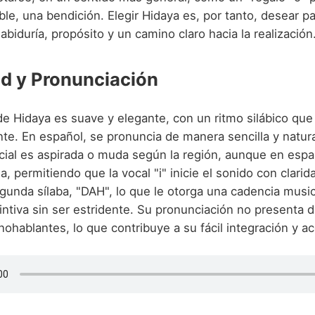
ble, una bendición. Elegir Hidaya es, por tanto, desear pa
sabiduría, propósito y un camino claro hacia la realización
d y Pronunciación
de Hidaya es suave y elegante, con un ritmo silábico que
e. En español, se pronuncia de manera sencilla y natur
nicial es aspirada o muda según la región, aunque en esp
, permitiendo que la vocal "i" inicie el sonido con clarid
gunda sílaba, "DAH", lo que le otorga una cadencia music
intiva sin ser estridente. Su pronunciación no presenta d
nohablantes, lo que contribuye a su fácil integración y a