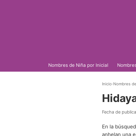
Nombres de Niña por Inicial
Nombres 
Inicio
›
Nombres de
Hiday
Fecha de public
En la búsqued
anhelan una el