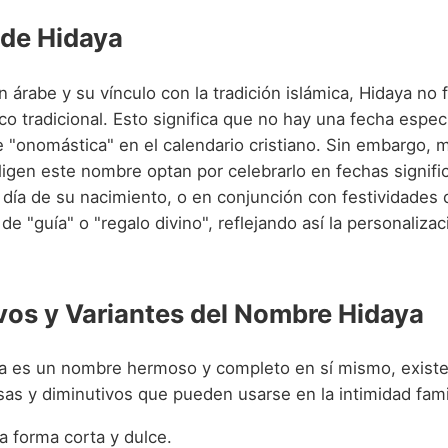
 de Hidaya
 árabe y su vínculo con la tradición islámica, Hidaya no f
ico tradicional. Esto significa que no hay una fecha espec
e "onomástica" en el calendario cristiano. Sin embargo,
ligen este nombre optan por celebrarlo en fechas signifi
 día de su nacimiento, o en conjunción con festividades 
 de "guía" o "regalo divino", reflejando así la personaliza
vos y Variantes del Nombre Hidaya
 es un nombre hermoso y completo en sí mismo, existe
as y diminutivos que pueden usarse en la intimidad famil
 forma corta y dulce.