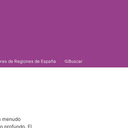
res de Regiones de España
Buscar
 a menudo
o profundo. El