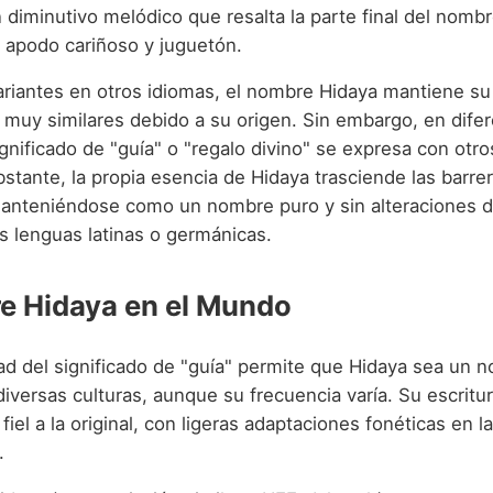
diminutivo melódico que resalta la parte final del nombr
apodo cariñoso y juguetón.
ariantes en otros idiomas, el nombre Hidaya mantiene su
 muy similares debido a su origen. Sin embargo, en dife
ignificado de "guía" o "regalo divino" se expresa con ot
stante, la propia esencia de Hidaya trasciende las barre
 manteniéndose como un nombre puro y sin alteraciones d
s lenguas latinas o germánicas.
e Hidaya en el Mundo
dad del significado de "guía" permite que Hidaya sea un 
iversas culturas, aunque su frecuencia varía. Su escritu
iel a la original, con ligeras adaptaciones fonéticas en la
.