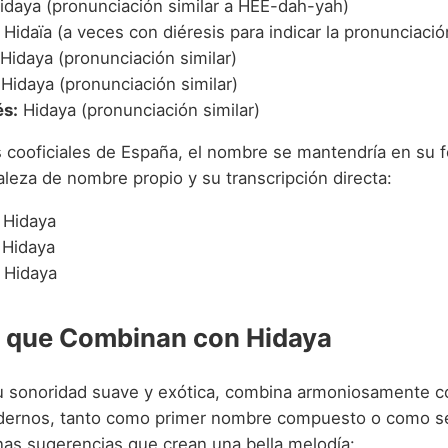
daya (pronunciación similar a HEE-dah-yah)
Hidaïa (a veces con diéresis para indicar la pronunciación 
Hidaya (pronunciación similar)
Hidaya (pronunciación similar)
s:
Hidaya (pronunciación similar)
s cooficiales de España, el nombre se mantendría en su f
leza de nombre propio y su transcripción directa:
Hidaya
Hidaya
Hidaya
 que Combinan con Hidaya
u sonoridad suave y exótica, combina armoniosamente 
odernos, tanto como primer nombre compuesto o como 
as sugerencias que crean una bella melodía: