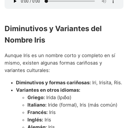
Diminutivos y Variantes del
Nombre Iris
Aunque Iris es un nombre corto y completo en sí
mismo, existen algunas formas cariñosas y
variantes culturales:
Diminutivos y formas cariñosas:
Iri, Irisita, Ris.
Variantes en otros idiomas:
Griego:
Irida (Ιριδα)
Italiano:
Iride (formal), Iris (más común)
Francés:
Iris
Inglés:
Iris
Alemán:
Iris