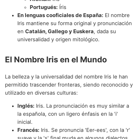
Portugués:
Íris
En lenguas cooficiales de España:
El nombre
Iris mantiene su forma original y pronunciación
en
Catalán, Gallego y Euskera
, dada su
universalidad y origen mitológico.
El Nombre Iris en el Mundo
La belleza y la universalidad del nombre Iris le han
permitido trascender fronteras, siendo reconocido y
utilizado en diversas culturas:
Inglés:
Iris. La pronunciación es muy similar a
la española, con un ligero énfasis en la 'i'
inicial.
Francés:
Iris. Se pronuncia 'Eer-ees', con la 'r'
suave y la 's' final muda en algunos dialectos,