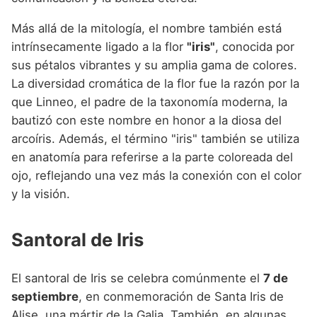
Más allá de la mitología, el nombre también está
intrínsecamente ligado a la flor
"iris"
, conocida por
sus pétalos vibrantes y su amplia gama de colores.
La diversidad cromática de la flor fue la razón por la
que Linneo, el padre de la taxonomía moderna, la
bautizó con este nombre en honor a la diosa del
arcoíris. Además, el término "iris" también se utiliza
en anatomía para referirse a la parte coloreada del
ojo, reflejando una vez más la conexión con el color
y la visión.
Santoral de Iris
El santoral de Iris se celebra comúnmente el
7 de
septiembre
, en conmemoración de Santa Iris de
Alise, una mártir de la Galia. También, en algunas