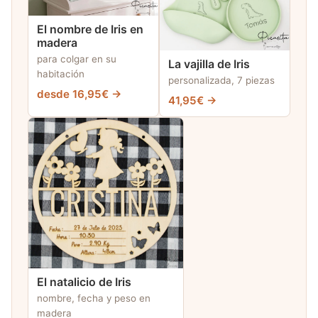
El nombre de Iris en
madera
para colgar en su
La vajilla de Iris
habitación
personalizada, 7 piezas
desde 16,95€ →
41,95€ →
El natalicio de Iris
nombre, fecha y peso en
madera