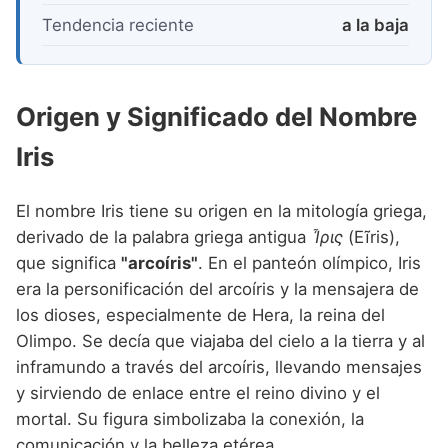
Tendencia reciente
a la baja
Origen y Significado del Nombre
Iris
El nombre Iris tiene su origen en la mitología griega,
derivado de la palabra griega antigua
Ἶρις
(Eĩris),
que significa
"arcoíris"
. En el panteón olímpico, Iris
era la personificación del arcoíris y la mensajera de
los dioses, especialmente de Hera, la reina del
Olimpo. Se decía que viajaba del cielo a la tierra y al
inframundo a través del arcoíris, llevando mensajes
y sirviendo de enlace entre el reino divino y el
mortal. Su figura simbolizaba la conexión, la
comunicación y la belleza etérea.