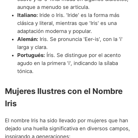
aunque a menudo se articula.
Italiano:
Iride o Iris. 'Iride' es la forma más
clásica y literal, mientras que 'Iris' es una
adaptación moderna y popular.
Alemán:
Iris. Se pronuncia 'Eer-is', con la 'i'
larga y clara.
Portugués:
Íris. Se distingue por el acento
agudo en la primera 'i', indicando la sílaba
tónica.
Mujeres Ilustres con el Nombre
Iris
El nombre Iris ha sido llevado por mujeres que han
dejado una huella significativa en diversos campos,
inspirando a generaciones: