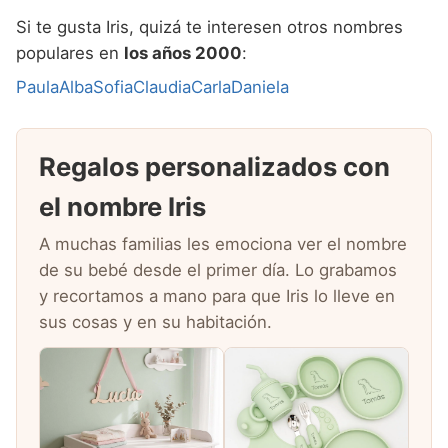
Si te gusta Iris, quizá te interesen otros nombres
populares en
los años 2000
:
Paula
Alba
Sofia
Claudia
Carla
Daniela
Regalos personalizados con
el nombre Iris
A muchas familias les emociona ver el nombre
de su bebé desde el primer día. Lo grabamos
y recortamos a mano para que Iris lo lleve en
sus cosas y en su habitación.