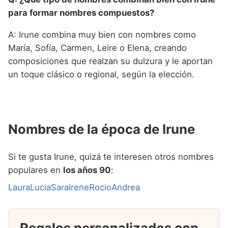
para formar nombres compuestos?
A: Irune combina muy bien con nombres como
María, Sofía, Carmen, Leire o Elena, creando
composiciones que realzan su dulzura y le aportan
un toque clásico o regional, según la elección.
Nombres de la época de Irune
Si te gusta Irune, quizá te interesen otros nombres
populares en
los años 90
:
Laura
Lucia
Sara
Irene
Rocio
Andrea
Regalos personalizados con