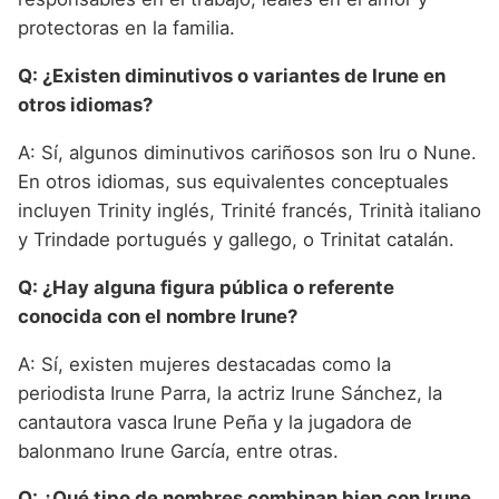
protectoras en la familia.
Q: ¿Existen diminutivos o variantes de Irune en
otros idiomas?
A: Sí, algunos diminutivos cariñosos son Iru o Nune.
En otros idiomas, sus equivalentes conceptuales
incluyen Trinity inglés, Trinité francés, Trinità italiano
y Trindade portugués y gallego, o Trinitat catalán.
Q: ¿Hay alguna figura pública o referente
conocida con el nombre Irune?
A: Sí, existen mujeres destacadas como la
periodista Irune Parra, la actriz Irune Sánchez, la
cantautora vasca Irune Peña y la jugadora de
balonmano Irune García, entre otras.
Q: ¿Qué tipo de nombres combinan bien con Irune