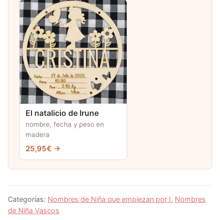
El natalicio de Irune
nombre, fecha y peso en
madera
25,95€ →
Categorías:
Nombres de Niña que empiezan por I
,
Nombres
de Niña Vascos