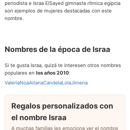
periodista e Israa ElSayed gimnasta rítmica egipcia
son ejemplos de mujeres destacadas con este
nombre.
Nombres de la época de Israa
Si te gusta Israa, quizá te interesen otros nombres
populares en
los años 2010
:
Valeria
Noa
Aitana
Candela
Lola
Jimena
Regalos personalizados con
el nombre Israa
A muchas familias les emociona ver el nombre