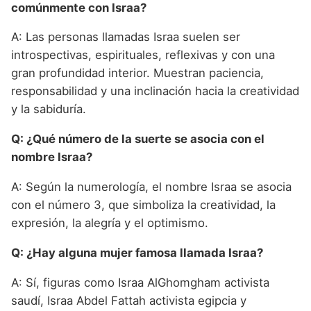
comúnmente con Israa?
A: Las personas llamadas Israa suelen ser
introspectivas, espirituales, reflexivas y con una
gran profundidad interior. Muestran paciencia,
responsabilidad y una inclinación hacia la creatividad
y la sabiduría.
Q: ¿Qué número de la suerte se asocia con el
nombre Israa?
A: Según la numerología, el nombre Israa se asocia
con el número 3, que simboliza la creatividad, la
expresión, la alegría y el optimismo.
Q: ¿Hay alguna mujer famosa llamada Israa?
A: Sí, figuras como Israa AlGhomgham activista
saudí, Israa Abdel Fattah activista egipcia y