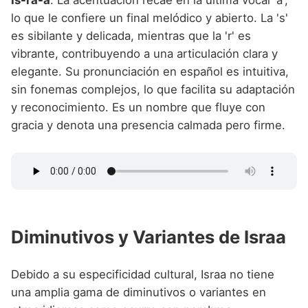
Is-ra-á
. La acentuación recae en la última vocal 'a',
lo que le confiere un final melódico y abierto. La 's'
es sibilante y delicada, mientras que la 'r' es
vibrante, contribuyendo a una articulación clara y
elegante. Su pronunciación en español es intuitiva,
sin fonemas complejos, lo que facilita su adaptación
y reconocimiento. Es un nombre que fluye con
gracia y denota una presencia calmada pero firme.
Diminutivos y Variantes de Israa
Debido a su especificidad cultural, Israa no tiene
una amplia gama de diminutivos o variantes en