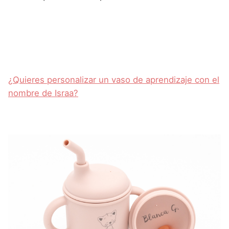
¿Quieres personalizar un vaso de aprendizaje con el
nombre de Israa?