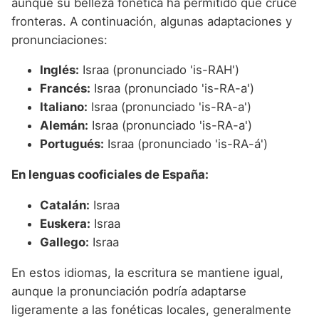
aunque su belleza fonética ha permitido que cruce
fronteras. A continuación, algunas adaptaciones y
pronunciaciones:
Inglés:
Israa (pronunciado 'is-RAH')
Francés:
Israa (pronunciado 'is-RA-a')
Italiano:
Israa (pronunciado 'is-RA-a')
Alemán:
Israa (pronunciado 'is-RA-a')
Portugués:
Israa (pronunciado 'is-RA-á')
En lenguas cooficiales de España:
Catalán:
Israa
Euskera:
Israa
Gallego:
Israa
En estos idiomas, la escritura se mantiene igual,
aunque la pronunciación podría adaptarse
ligeramente a las fonéticas locales, generalmente