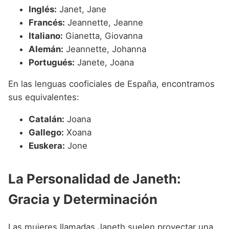
Inglés:
Janet, Jane
Francés:
Jeannette, Jeanne
Italiano:
Gianetta, Giovanna
Alemán:
Jeannette, Johanna
Portugués:
Janete, Joana
En las lenguas cooficiales de España, encontramos
sus equivalentes:
Catalán:
Joana
Gallego:
Xoana
Euskera:
Jone
La Personalidad de Janeth:
Gracia y Determinación
Las mujeres llamadas Janeth suelen proyectar una