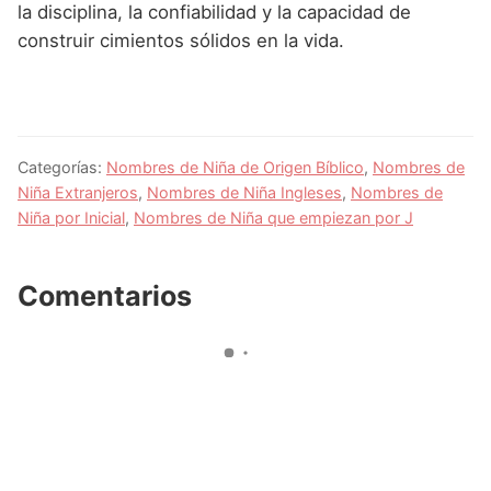
la disciplina, la confiabilidad y la capacidad de
construir cimientos sólidos en la vida.
Categorías:
Nombres de Niña de Origen Bíblico
,
Nombres de
Niña Extranjeros
,
Nombres de Niña Ingleses
,
Nombres de
Niña por Inicial
,
Nombres de Niña que empiezan por J
Comentarios