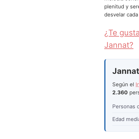
plenitud y se
desvelar cada
¿Te gusta
Jannat?
Jannat 
Según el
I
2.360
per
Personas 
Edad medi