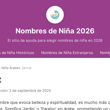
Nombres de Niña 2026
El sitio de ayuda para elegir nombres de niña en 2026
de Niña Históricos
Nombres de Niña Extranjeros
Nomb
 Niña Árabes
›
Jannat
t
ación:
3 de septiembre de 2025
mbre que evoca belleza y espiritualidad, es mucho más 
. Significa 'Jardín' o 'Paraíso' en árabe, prometiendo un