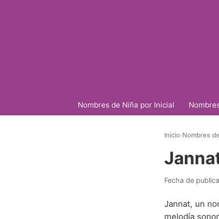
Nombres de Niña por Inicial
Nombres 
Inicio
›
Nombres de
Janna
Fecha de public
Jannat, un no
melodía sonora