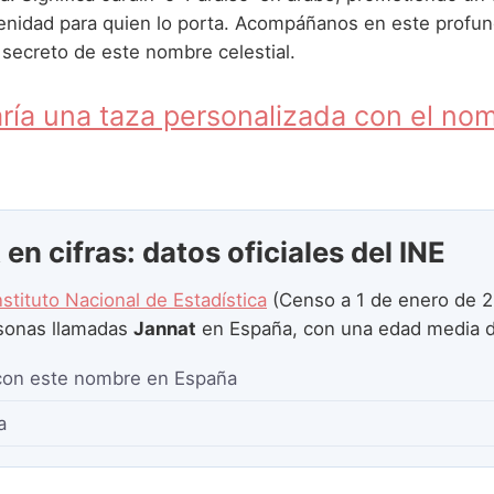
renidad para quien lo porta. Acompáñanos en este profun
 secreto de este nombre celestial.
ría una taza personalizada con el no
en cifras: datos oficiales del INE
nstituto Nacional de Estadística
(Censo a 1 de enero de 2
sonas llamadas
Jannat
en España, con una edad media 
con este nombre en España
a