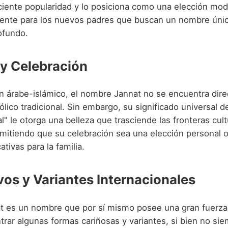
ciente popularidad y lo posiciona como una elección mo
ciente para los nuevos padres que buscan un nombre úni
ofundo.
 y Celebración
n árabe-islámico, el nombre Jannat no se encuentra dir
tólico tradicional. Sin embargo, su significado universal d
ial" le otorga una belleza que trasciende las fronteras cult
rmitiendo que su celebración sea una elección personal o
ativas para la familia.
vos y Variantes Internacionales
 es un nombre que por sí mismo posee una gran fuerza 
rar algunas formas cariñosas y variantes, si bien no sie