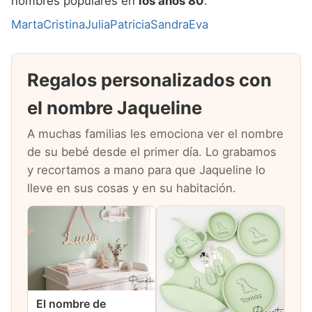
nombres populares en
los años 80
:
Marta
Cristina
Julia
Patricia
Sandra
Eva
Regalos personalizados con
el nombre Jaqueline
A muchas familias les emociona ver el nombre
de su bebé desde el primer día. Lo grabamos
y recortamos a mano para que Jaqueline lo
lleve en sus cosas y en su habitación.
El nombre de