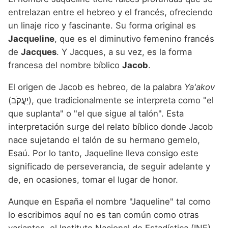
entrelazan entre el hebreo y el francés, ofreciendo
un linaje rico y fascinante. Su forma original es
Jacqueline
, que es el diminutivo femenino francés
de
Jacques
. Y Jacques, a su vez, es la forma
francesa del nombre bíblico
Jacob
.
El origen de Jacob es hebreo, de la palabra
Ya'akov
(יַעֲקֹב), que tradicionalmente se interpreta como "el
que suplanta" o "el que sigue al talón". Esta
interpretación surge del relato bíblico donde Jacob
nace sujetando el talón de su hermano gemelo,
Esaú. Por lo tanto, Jaqueline lleva consigo este
significado de perseverancia, de seguir adelante y
de, en ocasiones, tomar el lugar de honor.
Aunque en España el nombre "Jaqueline" tal como
lo escribimos aquí no es tan común como otras
variantes, el Instituto Nacional de Estadística (INE)