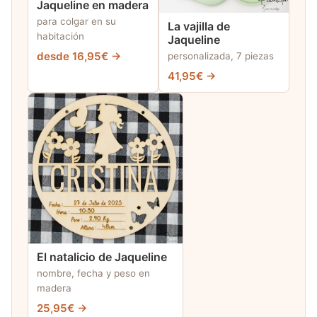
Jaqueline en madera
para colgar en su
La vajilla de
habitación
Jaqueline
desde 16,95€ →
personalizada, 7 piezas
41,95€ →
El natalicio de Jaqueline
nombre, fecha y peso en
madera
25,95€ →