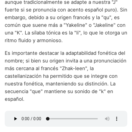
aunque tradicionalmente se adapte a nuestra "J"
fuerte si se pronuncia con acento español puro). Sin
embargo, debido a su origen francés y la "qu", es
común que suene más a "Yakeline" o "Jakeline" con
una "K". La sílaba tónica es la "li", lo que le otorga un
ritmo fluido y armonioso.
Es importante destacar la adaptabilidad fonética del
nombre; si bien su origen invita a una pronunciación
más cercana al francés "Zhak-leen", la
castellanización ha permitido que se integre con
nuestra fonética, manteniendo su distinción. La
secuencia "que" mantiene su sonido de "k" en
español.