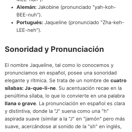
Alemán:
Jakobine (pronunciado "yah-koh-
BEE-nuh").
Portugués:
Jaqueline (pronunciado "Zha-keh-
LEE-neh").
Sonoridad y Pronunciación
El nombre Jaqueline, tal como lo conocemos y
pronunciamos en español, posee una sonoridad
elegante y rítmica. Se trata de un nombre de
cuatro
sílabas: Ja-que-li-ne
. Su acentuación recae en la
penúltima sílaba, lo que lo convierte en una palabra
llana o grave
. La pronunciación en español es clara
y distintiva, donde la "J" suena como una "h"
aspirada suave (similar a la "J" en "jamón" pero más
suave, acercándose al sonido de la "sh" en inglés,