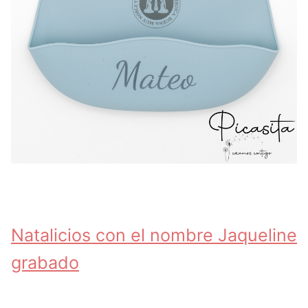
Natalicios con el nombre Jaqueline
grabado