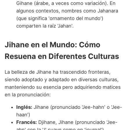
Gihane (árabe, a veces como variación). En
algunos contextos, nombres como Jahanara
(que significa 'ornamento del mundo')
comparten la raíz 'Jahan'.
Jihane en el Mundo: Cómo
Resuena en Diferentes Culturas
La belleza de Jihane ha trascendido fronteras,
siendo adoptado y adaptado en diversas culturas,
manteniendo su esencia pero adquiriendo matices
en la pronunciación:
Inglés:
Jihane (pronunciado 'Jee-hahn' o 'Jee-
haan')
Francés:
Djihane, Jihane (pronunciado 'Jee-
ahn' con la 'J' suave como en 'journal')