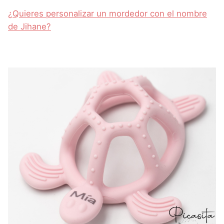
¿Quieres personalizar un mordedor con el nombre
de Jihane?