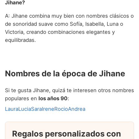
Jihane?
A: Jihane combina muy bien con nombres clásicos o
de sonoridad suave como Sofía, Isabella, Luna o
Victoria, creando combinaciones elegantes y
equilibradas.
Nombres de la época de Jihane
Si te gusta Jihane, quizá te interesen otros nombres
populares en
los años 90
:
Laura
Lucia
Sara
Irene
Rocio
Andrea
Regalos personalizados con