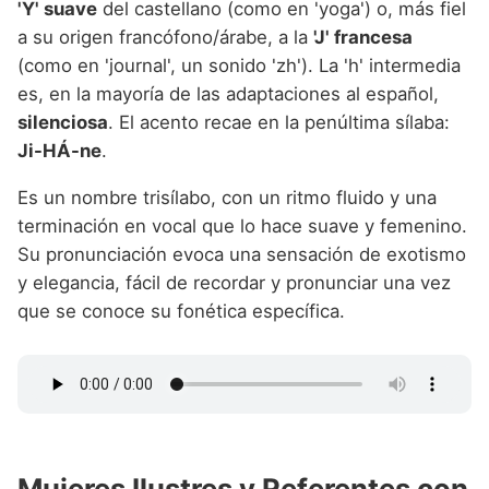
'Y' suave
del castellano (como en 'yoga') o, más fiel
a su origen francófono/árabe, a la
'J' francesa
(como en 'journal', un sonido 'zh'). La 'h' intermedia
es, en la mayoría de las adaptaciones al español,
silenciosa
. El acento recae en la penúltima sílaba:
Ji-HÁ-ne
.
Es un nombre trisílabo, con un ritmo fluido y una
terminación en vocal que lo hace suave y femenino.
Su pronunciación evoca una sensación de exotismo
y elegancia, fácil de recordar y pronunciar una vez
que se conoce su fonética específica.
Mujeres Ilustres y Referentes con