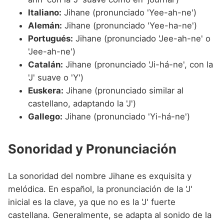
Italiano:
Jihane (pronunciado 'Yee-ah-ne')
Alemán:
Jihane (pronunciado 'Yee-ha-ne')
Portugués:
Jihane (pronunciado 'Jee-ah-ne' o
'Jee-ah-ne')
Catalán:
Jihane (pronunciado 'Ji-há-ne', con la
'J' suave o 'Y')
Euskera:
Jihane (pronunciado similar al
castellano, adaptando la 'J')
Gallego:
Jihane (pronunciado 'Yi-há-ne')
Sonoridad y Pronunciación
La sonoridad del nombre Jihane es exquisita y
melódica. En español, la pronunciación de la 'J'
inicial es la clave, ya que no es la 'J' fuerte
castellana. Generalmente, se adapta al sonido de la