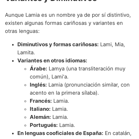
Aunque Lamia es un nombre ya de por sí distintivo,
existen algunas formas cariñosas y variantes en
otras lenguas:
Diminutivos y formas cariñosas:
Lami, Mia,
Lamita.
Variantes en otros idiomas:
Árabe:
Lamya (una transliteración muy
común), Lami'a.
Inglés:
Lamia (pronunciación similar, con
acento en la primera sílaba).
Francés:
Lamia.
Italiano:
Lamia.
Alemán:
Lamia.
Portugués:
Lamia.
En lenguas cooficiales de España:
En catalán,