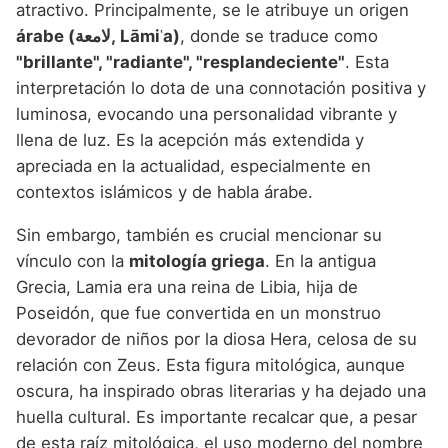
atractivo. Principalmente, se le atribuye un origen
árabe (لامعة, Lāmiʿa)
, donde se traduce como
"brillante", "radiante", "resplandeciente"
. Esta
interpretación lo dota de una connotación positiva y
luminosa, evocando una personalidad vibrante y
llena de luz. Es la acepción más extendida y
apreciada en la actualidad, especialmente en
contextos islámicos y de habla árabe.
Sin embargo, también es crucial mencionar su
vínculo con la
mitología griega
. En la antigua
Grecia, Lamia era una reina de Libia, hija de
Poseidón, que fue convertida en un monstruo
devorador de niños por la diosa Hera, celosa de su
relación con Zeus. Esta figura mitológica, aunque
oscura, ha inspirado obras literarias y ha dejado una
huella cultural. Es importante recalcar que, a pesar
de esta raíz mitológica, el uso moderno del nombre