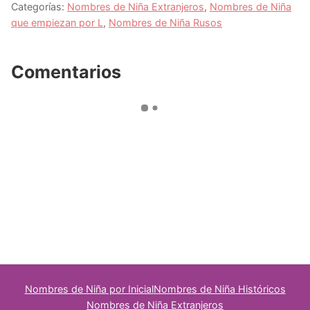
Categorías:
Nombres de Niña Extranjeros
,
Nombres de Niña
que empiezan por L
,
Nombres de Niña Rusos
Comentarios
Nombres de Niña por Inicial
Nombres de Niña Históricos
Nombres de Niña Extranjeros