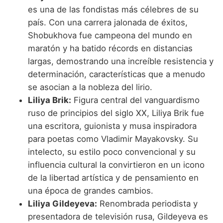
es una de las fondistas más célebres de su
país. Con una carrera jalonada de éxitos,
Shobukhova fue campeona del mundo en
maratón y ha batido récords en distancias
largas, demostrando una increíble resistencia y
determinación, características que a menudo
se asocian a la nobleza del lirio.
Liliya Brik:
Figura central del vanguardismo
ruso de principios del siglo XX, Liliya Brik fue
una escritora, guionista y musa inspiradora
para poetas como Vladimir Mayakovsky. Su
intelecto, su estilo poco convencional y su
influencia cultural la convirtieron en un icono
de la libertad artística y de pensamiento en
una época de grandes cambios.
Liliya Gildeyeva:
Renombrada periodista y
presentadora de televisión rusa, Gildeyeva es