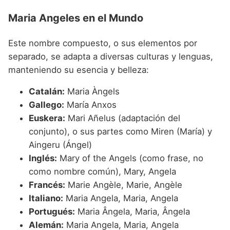
Maria Angeles en el Mundo
Este nombre compuesto, o sus elementos por
separado, se adapta a diversas culturas y lenguas,
manteniendo su esencia y belleza:
Catalán:
Maria Àngels
Gallego:
María Anxos
Euskera:
Mari Añelus (adaptación del
conjunto), o sus partes como Miren (María) y
Aingeru (Ángel)
Inglés:
Mary of the Angels (como frase, no
como nombre común), Mary, Angela
Francés:
Marie Angèle, Marie, Angèle
Italiano:
Maria Angela, Maria, Angela
Portugués:
Maria Ângela, Maria, Ângela
Alemán:
Maria Angela, Maria, Angela