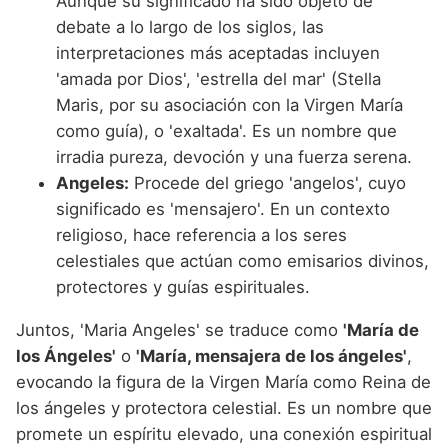
Aunque su significado ha sido objeto de
debate a lo largo de los siglos, las
interpretaciones más aceptadas incluyen
'amada por Dios', 'estrella del mar' (Stella
Maris, por su asociación con la Virgen María
como guía), o 'exaltada'. Es un nombre que
irradia pureza, devoción y una fuerza serena.
Angeles:
Procede del griego 'angelos', cuyo
significado es 'mensajero'. En un contexto
religioso, hace referencia a los seres
celestiales que actúan como emisarios divinos,
protectores y guías espirituales.
Juntos, 'Maria Angeles' se traduce como
'María de
los Ángeles'
o
'María, mensajera de los ángeles'
,
evocando la figura de la Virgen María como Reina de
los ángeles y protectora celestial. Es un nombre que
promete un espíritu elevado, una conexión espiritual