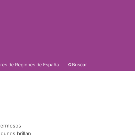
res de Regiones de España
Buscar
 hermosos
gunos brillan