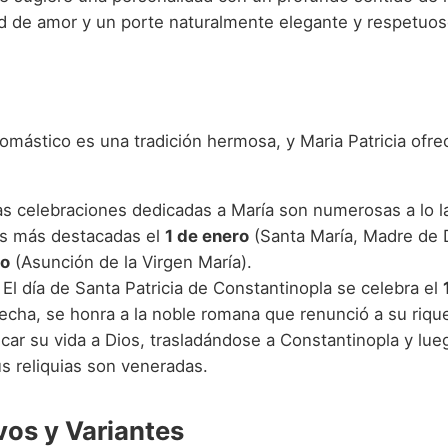
d de amor y un porte naturalmente elegante y respetuos
nomástico es una tradición hermosa, y Maria Patricia ofr
s celebraciones dedicadas a María son numerosas a lo la
as más destacadas el
1 de enero
(Santa María, Madre de D
to
(Asunción de la Virgen María).
El día de Santa Patricia de Constantinopla se celebra el
fecha, se honra a la noble romana que renunció a su riqu
car su vida a Dios, trasladándose a Constantinopla y lue
s reliquias son veneradas.
vos y Variantes