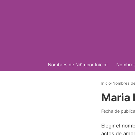
Nombres de Niña por Inicial
Nombres 
Inicio
›
Nombres de
Maria 
Fecha de public
Elegir el nom
actos de amor