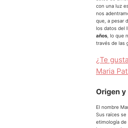
con una luz es
nos adentram
que, a pesar 
los datos del 
años
, lo que 
través de las
¿Te gusta
Maria Pat
Origen y
El nombre Mari
Sus raíces se hu
etimología de