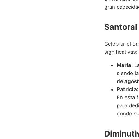
gran capacida
Santoral
Celebrar el o
significativas:
María:
La
siendo l
de agos
Patricia:
En esta 
para dedi
donde su
Diminuti