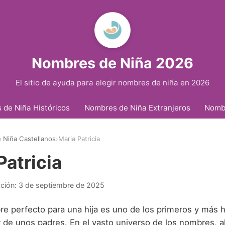
Nombres de Niña 2026
El sitio de ayuda para elegir nombres de niña en 2026
de Niña Históricos
Nombres de Niña Extranjeros
Nomb
 Niña Castellanos
›
Maria Patricia
Patricia
ación:
3 de septiembre de 2025
bre perfecto para una hija es uno de los primeros y más
 de unos padres. En el vasto universo de los nombres, al