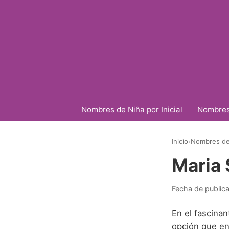
Nombres de Niña por Inicial
Nombres 
Inicio
›
Nombres de
Maria
Fecha de public
En el fascina
opción que ent