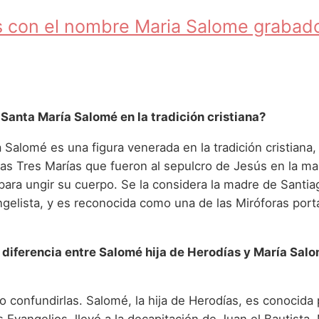
os con el nombre Maria Salome grabad
 Santa María Salomé en la tradición cristiana?
 Salomé es una figura venerada en la tradición cristiana, 
as Tres Marías que fueron al sepulcro de Jesús en la ma
para ungir su cuerpo. Se la considera la madre de Santia
gelista, y es reconocida como una de las Miróforas port
a diferencia entre Salomé hija de Herodías y María Salo
no confundirlas. Salomé, la hija de Herodías, es conocida