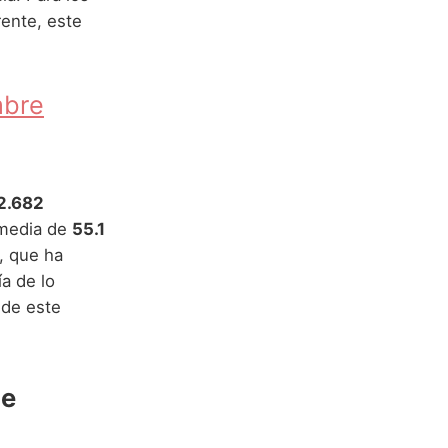
ente, este
mbre
2.682
 media de
55.1
, que ha
a de lo
 de este
me