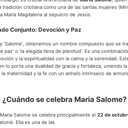
 tradición cristiana como una de las santas mujeres (Mir
 María Magdalena al sepulcro de Jesús.
ado Conjunto: Devoción y Paz
a' y 'Salome', obtenemos un nombre compuesto que se tr
 paz' o 'la elegida llena de plenitud'. Es una combinaci
oción y la espiritualidad con la calma y la serenidad. E
en lo porta una dualidad de gracia y fortaleza, uniendo la
 la maternidad y la fe con un anhelo intrínseco de armon
: ¿Cuándo se celebra Maria Salome?
e Maria Salome se celebra principalmente el
22 de octubr
lomé. Ella es una de las