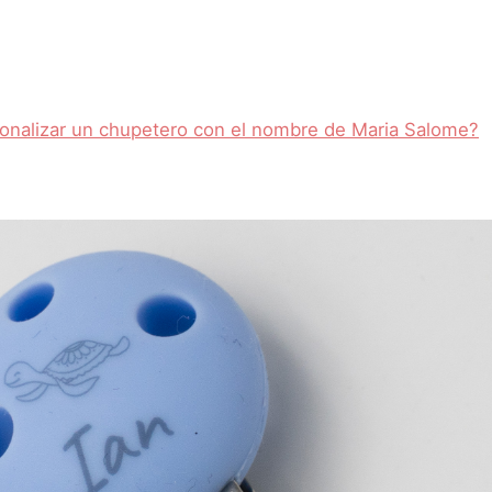
onalizar un chupetero con el nombre de Maria Salome?