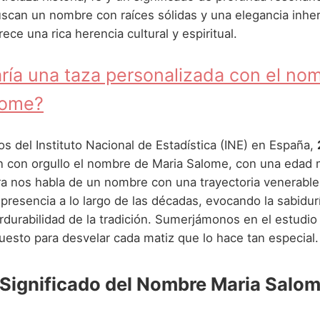
scan un nombre con raíces sólidas y una elegancia inher
ce una rica herencia cultural y espiritual.
ría una taza personalizada con el no
lome?
s del Instituto Nacional de Estadística (INE) en España,
n con orgullo el nombre de Maria Salome, con una edad
fra nos habla de un nombre con una trayectoria venerable
resencia a lo largo de las décadas, evocando la sabidurí
erdurabilidad de la tradición. Sumerjámonos en el estudio
sto para desvelar cada matiz que lo hace tan especial.
 Significado del Nombre Maria Salo