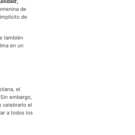
uilidad',
femenina de
implícito de
ue también
alma en un
tiana, el
. Sin embargo,
celebrarlo el
ar a todos los