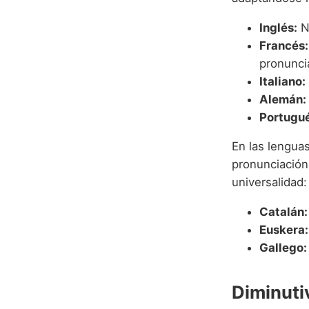
Inglés:
N
Francés:
pronunci
Italiano:
Alemán:
Portugué
En las lengua
pronunciación
universalidad:
Catalán:
Euskera:
Gallego:
Diminuti