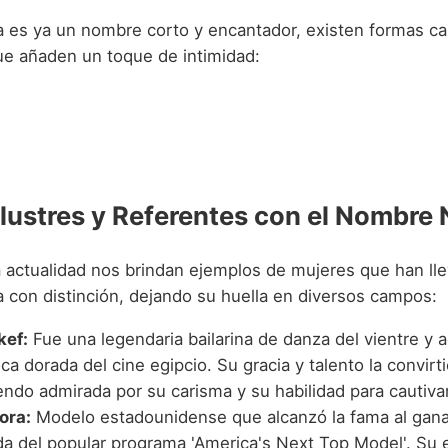
es ya un nombre corto y encantador, existen formas ca
ue añaden un toque de intimidad:
Ilustres y Referentes con el Nombre
la actualidad nos brindan ejemplos de mujeres que han ll
con distinción, dejando su huella en diversos campos:
kef:
Fue una legendaria bailarina de danza del vientre y a
ca dorada del cine egipcio. Su gracia y talento la convirt
endo admirada por su carisma y su habilidad para cautivar
ora:
Modelo estadounidense que alcanzó la fama al ganar
a del popular programa 'America's Next Top Model'. Su 