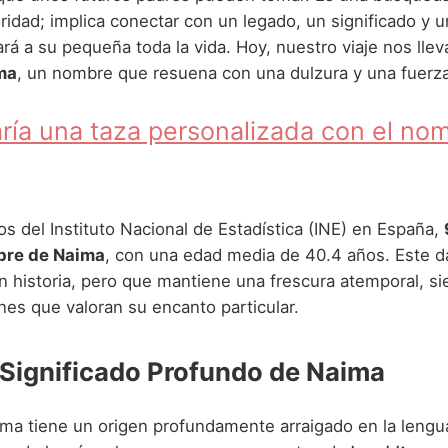
oridad; implica conectar con un legado, un significado y 
 a su pequeña toda la vida. Hoy, nuestro viaje nos lleva
ma
, un nombre que resuena con una dulzura y una fuerza
ría una taza personalizada con el no
s del Instituto Nacional de Estadística (INE) en España,
mbre de Naima
, con una edad media de 40.4 años. Este d
 historia, pero que mantiene una frescura atemporal, si
nes que valoran su encanto particular.
 Significado Profundo de Naima
ma tiene un origen profundamente arraigado en la lengu