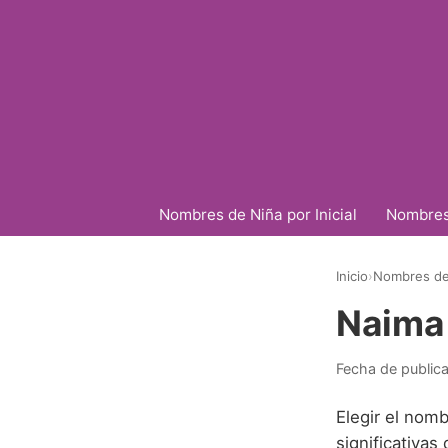
Nombres de Niña por Inicial
Nombres 
Inicio
›
Nombres de
Naima
Fecha de public
Elegir el nom
significativa