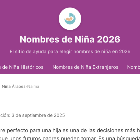
Nombres de Niña 2026
El sitio de ayuda para elegir nombres de niña en 2026
de Niña Históricos
Nombres de Niña Extranjeros
Nomb
 Niña Árabes
›
Naima
ación:
3 de septiembre de 2025
bre perfecto para una hija es una de las decisiones más
s que unos futuros padres pueden tomar. Es una búsqued