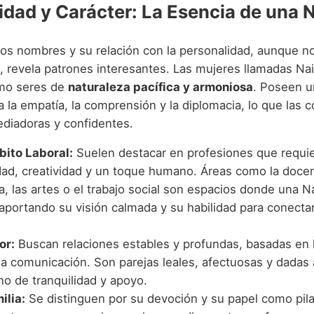
idad y Carácter: La Esencia de una 
 los nombres y su relación con la personalidad, aunque n
a, revela patrones interesantes. Las mujeres llamadas Na
omo seres de
naturaleza pacífica y armoniosa
. Poseen u
 la empatía, la comprensión y la diplomacia, lo que las 
diadoras y confidentes.
bito Laboral:
Suelen destacar en profesiones que requi
idad, creatividad y un toque humano. Áreas como la docen
a, las artes o el trabajo social son espacios donde una 
 aportando su visión calmada y su habilidad para conecta
or:
Buscan relaciones estables y profundas, basadas en 
la comunicación. Son parejas leales, afectuosas y dadas 
no de tranquilidad y apoyo.
ilia:
Se distinguen por su devoción y su papel como pila