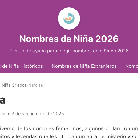
Nombres de Niña 2026
El sitio de ayuda para elegir nombres de niña en 2026
de Niña Históricos
Nombres de Niña Extranjeros
Nomb
 Niña Griegos
›
Narcisa
a
ación:
3 de septiembre de 2025
iverso de los nombres femeninos, algunos brillan con una
tos y leyendas que les otorgan un aura de misterio y sof