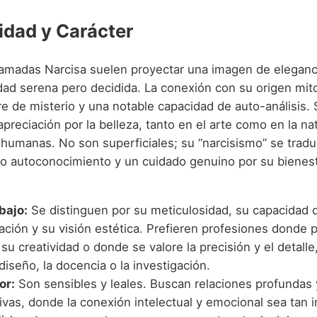
idad y Carácter
lamadas Narcisa suelen proyectar una imagen de eleganci
dad serena pero decidida. La conexión con su origen mito
ire de misterio y una notable capacidad de auto-análisis.
preciación por la belleza, tanto en el arte como en la na
s humanas. No son superficiales; su “narcisismo” se trad
o autoconocimiento y un cuidado genuino por su bienest
bajo:
Se distinguen por su meticulosidad, su capacidad 
ación y su visión estética. Prefieren profesiones donde
su creatividad o donde se valore la precisión y el detall
 diseño, la docencia o la investigación.
or:
Son sensibles y leales. Buscan relaciones profundas 
tivas, donde la conexión intelectual y emocional sea tan