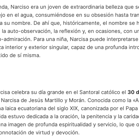
nda, Narciso era un joven de extraordinaria belleza que
lejo en el agua, consumiéndose en su obsesión hasta tra
eva su nombre. De ahí que, históricamente, el nombre se 
, la auto-observación, la reflexión y, en ocasiones, con u
o-admiración. Para una niña, Narcisa puede interpretars
a interior y exterior singular, capaz de una profunda int
tido de sí misma.
isa celebra su día grande en el Santoral católico el
30 d
 Narcisa de Jesús Martillo y Morán. Conocida como la «
a laica ecuatoriana del siglo XIX, canonizada por el Pap
da estuvo dedicada a la oración, la penitencia y la carida
a imagen de profunda espiritualidad y servicio, lo que o
nnotación de virtud y devoción.