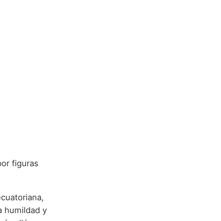
por figuras
cuatoriana,
ya humildad y