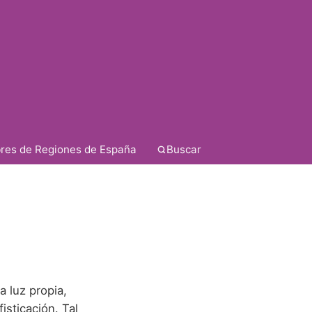
res de Regiones de España
Buscar
 luz propia,
isticación. Tal