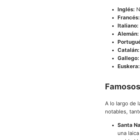
Inglés:
N
Francés:
Italiano:
Alemán:
Portugué
Catalán:
Gallego:
Euskera:
Famosos 
A lo largo de 
notables, tant
Santa Na
una laica