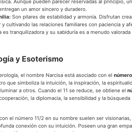
física. Aunque pueden parecer reservadas al principio, u
 entregan un amor sincero y duradero.
ilia:
Son pilares de estabilidad y armonía. Disfrutan cre
y cultivando las relaciones familiares con paciencia y af
a es tranquilizadora y su sabiduría es a menudo valorada
.
gía y Esoterismo
rología, el nombre Narcisa está asociado con el
número
 que simboliza la intuición, la inspiración, la espirituali
luminar a otros. Cuando el 11 se reduce, se obtiene el
n
cooperación, la diplomacia, la sensibilidad y la búsqueda 
con el número 11/2 en su nombre suelen ser visionarias,
ofunda conexión con su intuición. Poseen una gran empa