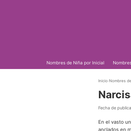
Nombres de Niña por Inicial
Nombres 
Inicio
›
Nombres de
Narcis
Fecha de public
En el vasto un
anclados en mi