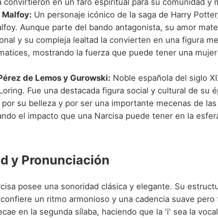
a convirtieron en un faro espiritual para su comunidad y m
 Malfoy:
Un personaje icónico de la saga de Harry Potte
lfoy. Aunque parte del bando antagonista, su amor mate
onal y su compleja lealtad la convierten en una figura m
 matices, mostrando la fuerza que puede tener una mujer
Pérez de Lemos y Gurowski:
Noble española del siglo X
oring. Fue una destacada figura social y cultural de su 
 por su belleza y por ser una importante mecenas de las 
ndo el impacto que una Narcisa puede tener en la esfera
d y Pronunciación
isa posee una sonoridad clásica y elegante. Su estructura
e confiere un ritmo armonioso y una cadencia suave pero 
cae en la segunda sílaba, haciendo que la 'i' sea la vocal