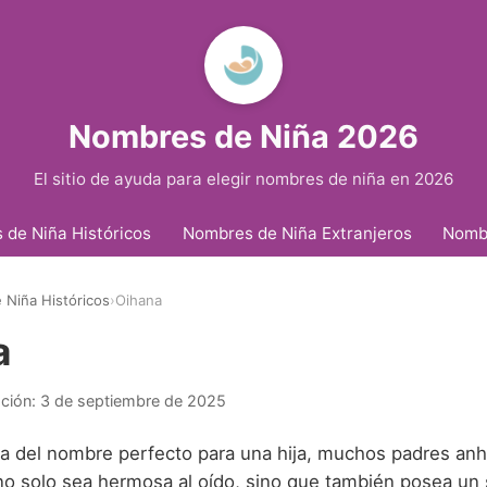
Nombres de Niña 2026
El sitio de ayuda para elegir nombres de niña en 2026
de Niña Históricos
Nombres de Niña Extranjeros
Nomb
Niña Históricos
›
Oihana
a
ación:
3 de septiembre de 2025
a del nombre perfecto para una hija, muchos padres an
no solo sea hermosa al oído, sino que también posea un 