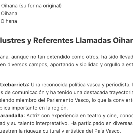
Oihana (su forma original)
Oihana
Oihana
Ilustres y Referentes Llamadas Oiha
ana, aunque no tan extendido como otros, ha sido lleva
en diversos campos, aportando visibilidad y orgullo a e
txebarrieta
: Una reconocida política vasca y periodista.
s de comunicación y ha tenido una destacada trayectoria
, siendo miembro del Parlamento Vasco, lo que la convier
blica importante en la región.
arandalla
: Actriz con experiencia en teatro y cine, cono
dad y su talento interpretativo. Ha participado en divers
stran la riqueza cultural y artística del País Vasco.