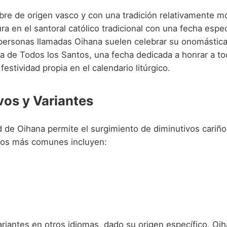
bre de origen vasco y con una tradición relativamente m
ra en el santoral católico tradicional con una fecha espec
 personas llamadas Oihana suelen celebrar su onomástic
día de Todos los Santos, una fecha dedicada a honrar a t
festividad propia en el calendario litúrgico.
vos y Variantes
d de Oihana permite el surgimiento de diminutivos cariñ
Los más comunes incluyen:
ariantes en otros idiomas, dado su origen específico, Oi