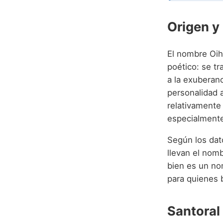
Origen y
El nombre Oih
poético: se 
a la exuberanc
personalidad 
relativamente
especialmente
Según los dato
llevan el nom
bien es un no
para quienes 
Santoral