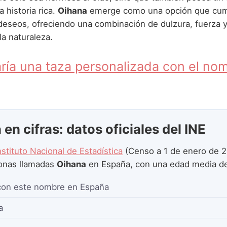
 historia rica.
Oihana
emerge como una opción que cum
deseos, ofreciendo una combinación de dulzura, fuerza y
a naturaleza.
ría una taza personalizada con el no
en cifras: datos oficiales del INE
nstituto Nacional de Estadística
(Censo a 1 de enero de 2
onas llamadas
Oihana
en España, con una edad media 
con este nombre en España
a