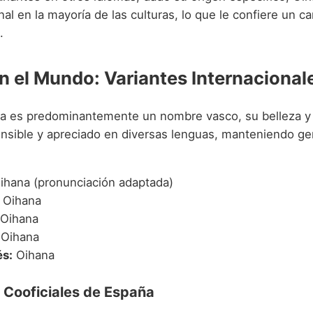
nal en la mayoría de las culturas, lo que le confiere un ca
.
n el Mundo: Variantes Internacional
 es predominantemente un nombre vasco, su belleza y 
sible y apreciado en diversas lenguas, manteniendo g
ihana (pronunciación adaptada)
Oihana
Oihana
Oihana
s:
Oihana
 Cooficiales de España