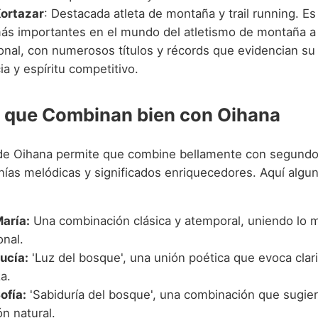
ortazar
: Destacada atleta de montaña y trail running. Es
más importantes en el mundo del atletismo de montaña a 
onal, con numerosos títulos y récords que evidencian su 
ia y espíritu competitivo.
 que Combinan bien con Oihana
 de Oihana permite que combine bellamente con segund
ías melódicas y significados enriquecedores. Aquí algu
aría:
Una combinación clásica y atemporal, uniendo lo
onal.
ucía:
'Luz del bosque', una unión poética que evoca clar
a.
ofía:
'Sabiduría del bosque', una combinación que sugier
n natural.