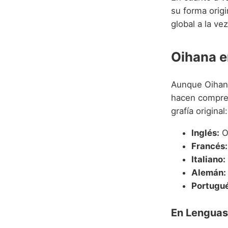
su forma origi
global a la vez
Oihana e
Aunque Oihana
hacen compren
grafía original:
Inglés:
O
Francés:
Italiano:
Alemán:
Portugué
En Lenguas