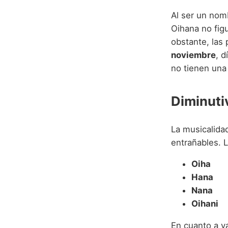
Al ser un nom
Oihana no figu
obstante, las
noviembre
, 
no tienen una 
Diminuti
La musicalida
entrañables. 
Oiha
Hana
Nana
Oihani
En cuanto a v