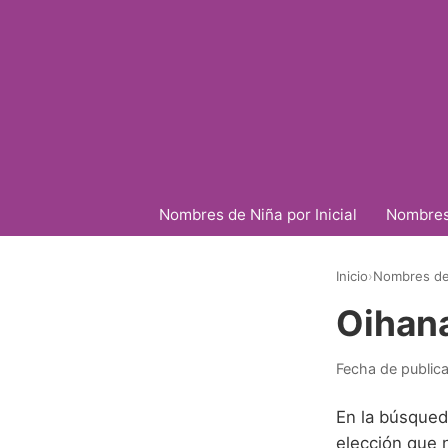
Nombres de Niña por Inicial
Nombres 
Inicio
›
Nombres de 
Oihan
Fecha de public
En la búsqued
elección que 