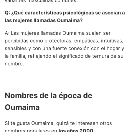
variantes masculinas comunes.
Q: ¿Qué características psicológicas se asocian a
las mujeres llamadas Oumaima?
A: Las mujeres llamadas Oumaima suelen ser
percibidas como protectoras, empáticas, intuitivas,
sensibles y con una fuerte conexión con el hogar y
la familia, reflejando el significado de ternura de su
nombre.
Nombres de la época de
Oumaima
Si te gusta Oumaima, quizá te interesen otros
nombres populares en
los años 2000
: