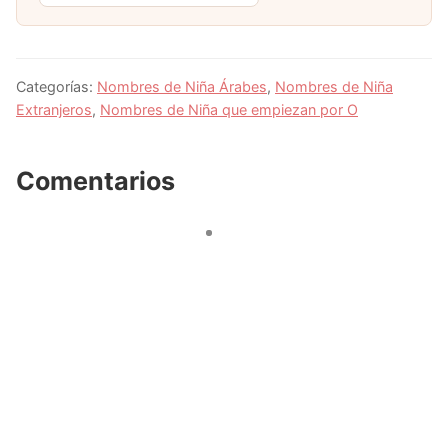
Categorías:
Nombres de Niña Árabes
,
Nombres de Niña
Extranjeros
,
Nombres de Niña que empiezan por O
Comentarios