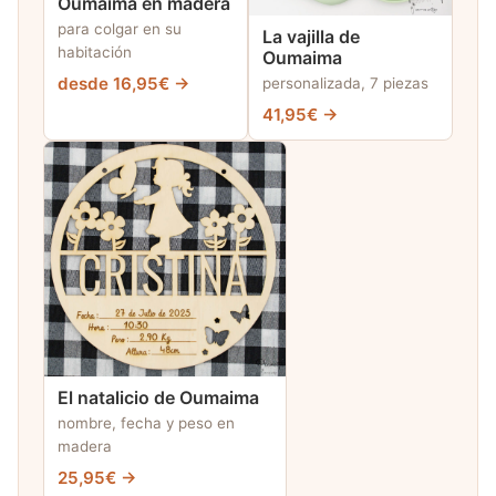
Oumaima en madera
para colgar en su
La vajilla de
habitación
Oumaima
desde 16,95€ →
personalizada, 7 piezas
41,95€ →
El natalicio de Oumaima
nombre, fecha y peso en
madera
25,95€ →