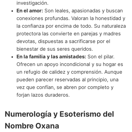
investigación.
En el amor:
Son leales, apasionadas y buscan
conexiones profundas. Valoran la honestidad y
la confianza por encima de todo. Su naturaleza
protectora las convierte en parejas y madres
devotas, dispuestas a sacrificarse por el
bienestar de sus seres queridos.
En la familia y las amistades:
Son el pilar.
Ofrecen un apoyo incondicional y su hogar es
un refugio de calidez y comprensión. Aunque
pueden parecer reservadas al principio, una
vez que confían, se abren por completo y
forjan lazos duraderos.
Numerología y Esoterismo del
Nombre Oxana