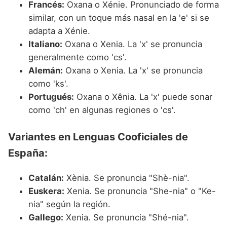
Francés:
Oxana o Xénie. Pronunciado de forma
similar, con un toque más nasal en la 'e' si se
adapta a Xénie.
Italiano:
Oxana o Xenia. La 'x' se pronuncia
generalmente como 'cs'.
Alemán:
Oxana o Xenia. La 'x' se pronuncia
como 'ks'.
Portugués:
Oxana o Xênia. La 'x' puede sonar
como 'ch' en algunas regiones o 'cs'.
Variantes en Lenguas Cooficiales de
España:
Catalán:
Xènia. Se pronuncia "Shè-nia".
Euskera:
Xenia. Se pronuncia "She-nia" o "Ke-
nia" según la región.
Gallego:
Xenia. Se pronuncia "Shé-nia".