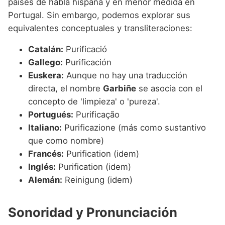
países de habla hispana y en menor medida en
Portugal. Sin embargo, podemos explorar sus
equivalentes conceptuales y transliteraciones:
Catalán:
Purificació
Gallego:
Purificación
Euskera:
Aunque no hay una traducción
directa, el nombre
Garbiñe
se asocia con el
concepto de 'limpieza' o 'pureza'.
Portugués:
Purificação
Italiano:
Purificazione (más como sustantivo
que como nombre)
Francés:
Purification (idem)
Inglés:
Purification (idem)
Alemán:
Reinigung (idem)
Sonoridad y Pronunciación