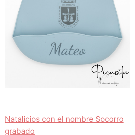
Natalicios con el nombre Socorro
grabado