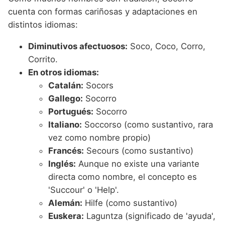
cuenta con formas cariñosas y adaptaciones en
distintos idiomas:
Diminutivos afectuosos:
Soco, Coco, Corro,
Corrito.
En otros idiomas:
Catalán:
Socors
Gallego:
Socorro
Portugués:
Socorro
Italiano:
Soccorso (como sustantivo, rara
vez como nombre propio)
Francés:
Secours (como sustantivo)
Inglés:
Aunque no existe una variante
directa como nombre, el concepto es
'Succour' o 'Help'.
Alemán:
Hilfe (como sustantivo)
Euskera:
Laguntza (significado de 'ayuda',