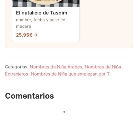
El natalicio de Tasnim
nombre, fecha y peso en
madera
25,95€ →
Categorías:
Nombres de Niña Árabes
,
Nombres de Niña
Extranjeros
,
Nombres de Niña que empiezan por T
Comentarios