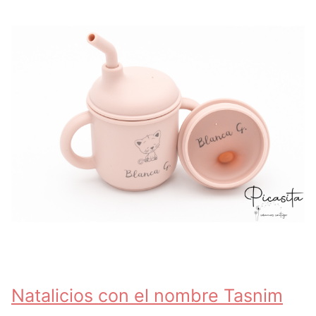
Natalicios con el nombre Tasnim