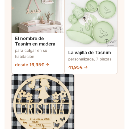
El nombre de
Tasnim en madera
para colgar en su
La vajilla de Tasnim
habitación
personalizada, 7 piezas
desde 16,95€ →
41,95€ →