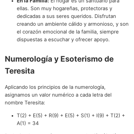
En la Familia:
El hogar es un santuario para
ellas. Son muy hogareñas, protectoras y
dedicadas a sus seres queridos. Disfrutan
creando un ambiente cálido y armonioso, y son
el corazón emocional de la familia, siempre
dispuestas a escuchar y ofrecer apoyo.
Numerología y Esoterismo de
Teresita
Aplicando los principios de la numerología,
asignamos un valor numérico a cada letra del
nombre Teresita:
T(2) + E(5) + R(9) + E(5) + S(1) + I(9) + T(2) +
A(1) = 34