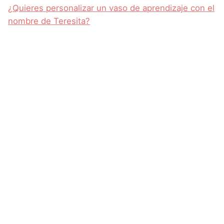
¿Quieres personalizar un vaso de aprendizaje con el
nombre de Teresita?