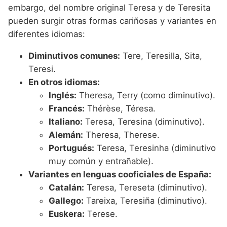
embargo, del nombre original Teresa y de Teresita
pueden surgir otras formas cariñosas y variantes en
diferentes idiomas:
Diminutivos comunes:
Tere, Teresilla, Sita,
Teresi.
En otros idiomas:
Inglés:
Theresa, Terry (como diminutivo).
Francés:
Thérèse, Téresa.
Italiano:
Teresa, Teresina (diminutivo).
Alemán:
Theresa, Therese.
Portugués:
Teresa, Teresinha (diminutivo
muy común y entrañable).
Variantes en lenguas cooficiales de España:
Catalán:
Teresa, Tereseta (diminutivo).
Gallego:
Tareixa, Teresiña (diminutivo).
Euskera:
Terese.