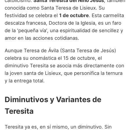
catolicismo:
Santa Teresita del Niño Jesús
, también
conocida como Santa Teresa de Lisieux. Su
festividad se celebra el
1 de octubre
. Esta carmelita
descalza francesa, Doctora de la Iglesia, es un faro
de la 'pequeña vía', una espiritualidad de sencillez y
amor en las acciones cotidianas.
Aunque Teresa de Ávila (Santa Teresa de Jesús)
celebra su onomástica el 15 de octubre, el
diminutivo Teresita se asocia más directamente con
la joven santa de Lisieux, que personifica la ternura
y la entrega total.
Diminutivos y Variantes de
Teresita
Teresita ya es, en sí mismo, un diminutivo. Sin