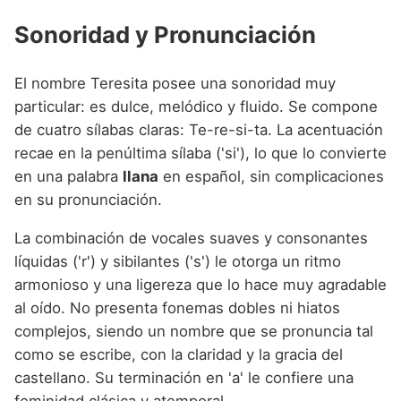
Sonoridad y Pronunciación
El nombre Teresita posee una sonoridad muy
particular: es dulce, melódico y fluido. Se compone
de cuatro sílabas claras: Te-re-si-ta. La acentuación
recae en la penúltima sílaba ('si'), lo que lo convierte
en una palabra
llana
en español, sin complicaciones
en su pronunciación.
La combinación de vocales suaves y consonantes
líquidas ('r') y sibilantes ('s') le otorga un ritmo
armonioso y una ligereza que lo hace muy agradable
al oído. No presenta fonemas dobles ni hiatos
complejos, siendo un nombre que se pronuncia tal
como se escribe, con la claridad y la gracia del
castellano. Su terminación en 'a' le confiere una
feminidad clásica y atemporal.