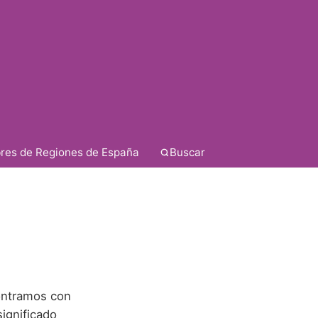
res de Regiones de España
Buscar
ontramos con
ignificado