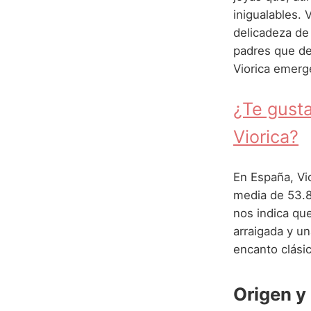
inigualables.
delicadeza de 
padres que de
Viorica emerg
¿Te gusta
Viorica?
En España, Vi
media de 53.8 
nos indica q
arraigada y u
encanto clásic
Origen y