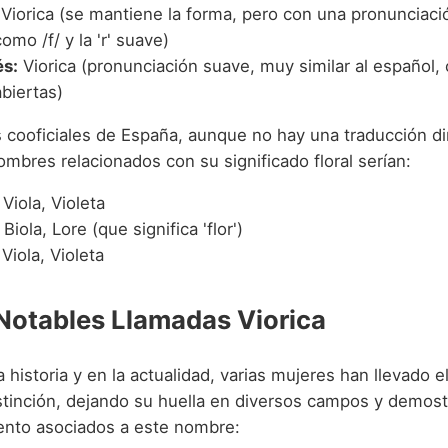
Viorica (se mantiene la forma, pero con una pronunciac
como /f/ y la 'r' suave)
s:
Viorica (pronunciación suave, muy similar al español, 
biertas)
s cooficiales de España, aunque no hay una traducción di
 nombres relacionados con su significado floral serían:
Viola, Violeta
Biola, Lore (que significa 'flor')
Viola, Violeta
Notables Llamadas Viorica
la historia y en la actualidad, varias mujeres han llevado 
istinción, dejando su huella en diversos campos y demost
lento asociados a este nombre: