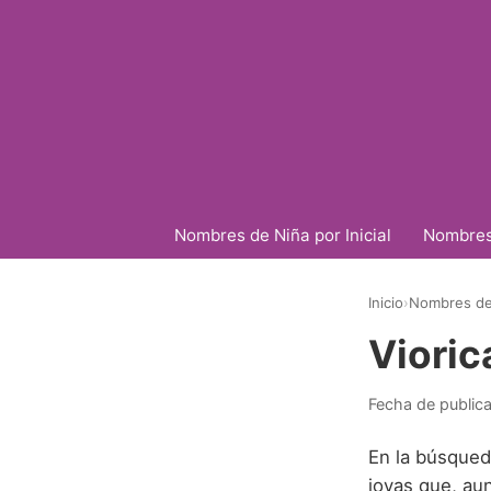
Nombres de Niña por Inicial
Nombres 
Inicio
›
Nombres de 
Vioric
Fecha de public
En la búsqued
joyas que, au