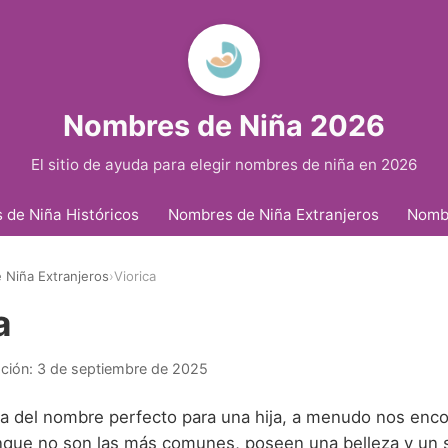
Nombres de Niña 2026
El sitio de ayuda para elegir nombres de niña en 2026
de Niña Históricos
Nombres de Niña Extranjeros
Nomb
Niña Extranjeros
›
Viorica
a
ación:
3 de septiembre de 2025
a del nombre perfecto para una hija, a menudo nos enc
nque no son las más comunes, poseen una belleza y un s