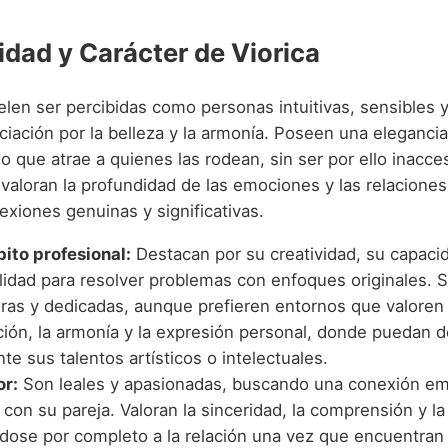
idad y Carácter de Viorica
elen ser percibidas como personas intuitivas, sensibles 
iación por la belleza y la armonía. Poseen una elegancia
io que atrae a quienes las rodean, sin ser por ello inacce
valoran la profundidad de las emociones y las relaciones
xiones genuinas y significativas.
bito profesional:
Destacan por su creatividad, su capacid
ilidad para resolver problemas con enfoques originales. 
oras y dedicadas, aunque prefieren entornos que valoren 
ión, la armonía y la expresión personal, donde puedan de
e sus talentos artísticos o intelectuales.
or:
Son leales y apasionadas, buscando una conexión em
con su pareja. Valoran la sinceridad, la comprensión y la
dose por completo a la relación una vez que encuentran 