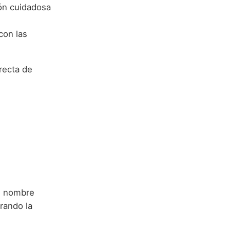
ión cuidadosa
con las
recta de
el nombre
rando la