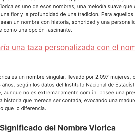
 Viorica es uno de esos nombres, una melodía suave que 
una flor y la profundidad de una tradición. Para aquellos
sean un nombre con historia, sonoridad y una personalida
e como una opción fascinante.
ría una taza personalizada con el no
orica es un nombre singular, llevado por 2.097 mujeres,
años, según los datos del Instituto Nacional de Estadísti
ue, aunque no es extremadamente común, posee una pre
na historia que merece ser contada, evocando una madur
o que lo diferencia.
 Significado del Nombre Viorica