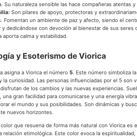
. Su naturaleza sensible las hace compañeras atentas y
ilia:
Son pilares de apoyo, protectoras y extraordinaria
s. Fomentan un ambiente de paz y afecto, siendo el cent
r y dedicándose con devoción al bienestar de sus seres 
 aporta calma y estabilidad.
gía y Esoterismo de Viorica
a asigna a Viorica el número
5
. Este número simboliza la 
y la curiosidad. Las personas influenciadas por el 5 son v
 disfrutan de los cambios y las nuevas experiencias. Sue
 una gran facilidad para comunicarse y una energía vibra
lorar el mundo y sus posibilidades. Son dinámicas y bus
te nuevos horizontes.
 color que resuena de forma más natural con Viorica es 
a relación etimológica. Este color evoca la espiritualidad, 