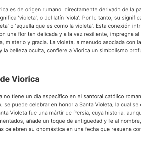
rica es de origen rumano, directamente derivado de la p
ignifica 'violeta', o del latín 'viola'. Por lo tanto, su signif
oleta' o 'aquella que es como la violeta'. Esta conexión int
on una flor tan delicada y a la vez resiliente, impregna 
a, misterio y gracia. La violeta, a menudo asociada con la
 y la belleza oculta, confiere a Viorica un simbolismo pro
 de Viorica
a no tiene un día específico en el santoral católico rom
, se puede celebrar en honor a Santa Violeta, la cual s
nta Violeta fue una mártir de Persia, cuya historia, aun
mentados, añade un toque de antigüedad y fe al nombre
cas celebren su onomástica en una fecha que resuena con