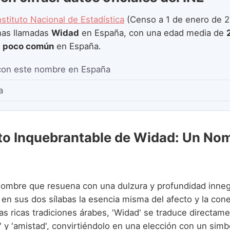
nstituto Nacional de Estadística
(Censo a 1 de enero de 2
as llamadas
Widad
en España, con una edad media de
e
poco común
en España.
con este nombre en España
a
to Inquebrantable de Widad: Un No
ombre que resuena con una dulzura y profundidad inneg
en sus dos sílabas la esencia misma del afecto y la co
las ricas tradiciones árabes, 'Widad' se traduce directa
o' y 'amistad', convirtiéndolo en una elección con un sim