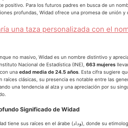
 positivo. Para los futuros padres en busca de un nomb
aciones profundas, Widad ofrece una promesa de unión y 
ría una taza personalizada con el no
nque no masivo, Widad es un nombre distintivo y aprec
Instituto Nacional de Estadística (INE),
663 mujeres
lleva
 con una
edad media de 24.5 años
. Esta cifra sugiere qu
 raíces clásicas, su presencia es notable entre las gen
ando una tendencia al alza y una apreciación por su sing
do.
rofundo Significado de Widad
 raíces en el árabe (وداد), donde su etimología es clara y