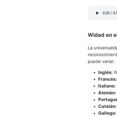
Widad en e
La universalid
reconocimient
puede variar:
Inglés:
W
Francés:
Italiano:
Alemán:
Portugué
Catalán:
Gallego: