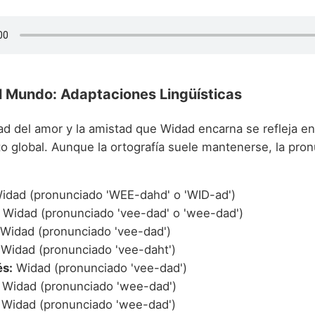
l Mundo: Adaptaciones Lingüísticas
ad del amor y la amistad que Widad encarna se refleja en
o global. Aunque la ortografía suele mantenerse, la pron
idad (pronunciado 'WEE-dahd' o 'WID-ad')
Widad (pronunciado 'vee-dad' o 'wee-dad')
Widad (pronunciado 'vee-dad')
Widad (pronunciado 'vee-daht')
s:
Widad (pronunciado 'vee-dad')
Widad (pronunciado 'wee-dad')
Widad (pronunciado 'wee-dad')