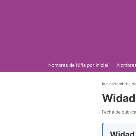
Nombres de Niña por Inicial
Nombres 
Inicio
›
Nombres de
Widad
Fecha de public
Widad e