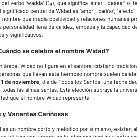
و), que significa 'amar', 'desear' o 'tener afecto'.
l significado central de Widad es 'amor', 'cariño', 'afecto'
un nombre que irradia positividad y relaciones humanas p
 personalidad llena de calidez, empatía y la capacidad d
s y significativos.
¿Cuándo se celebra el nombre Widad?
 árabe, Widad no figura en el santoral cristiano tradicion
 personas que llevan este hermoso nombre suelen celebr
l
1 de noviembre
, día de Todos los Santos, una fecha de
todas las almas santas. Esta elección subraya la univers
stad que el nombre Widad representa.
 y Variantes Cariñosas
es un nombre corto y melódico por sí mismo, existen a