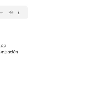
 su
unciación