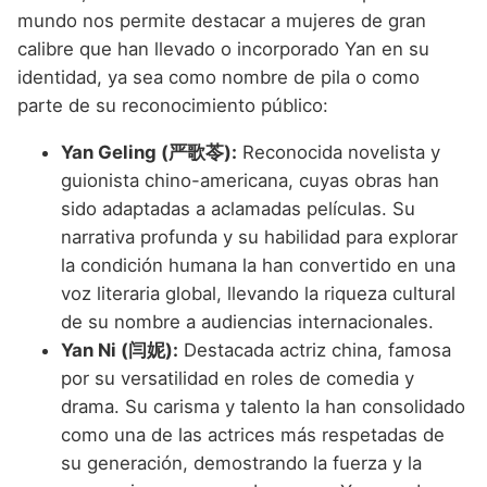
mundo nos permite destacar a mujeres de gran
calibre que han llevado o incorporado Yan en su
identidad, ya sea como nombre de pila o como
parte de su reconocimiento público:
Yan Geling (严歌苓):
Reconocida novelista y
guionista chino-americana, cuyas obras han
sido adaptadas a aclamadas películas. Su
narrativa profunda y su habilidad para explorar
la condición humana la han convertido en una
voz literaria global, llevando la riqueza cultural
de su nombre a audiencias internacionales.
Yan Ni (闫妮):
Destacada actriz china, famosa
por su versatilidad en roles de comedia y
drama. Su carisma y talento la han consolidado
como una de las actrices más respetadas de
su generación, demostrando la fuerza y la