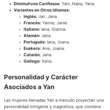
Diminutivos Cariñosos:
Yani, Nana, Yana.
Variantes en Otros Idiomas:
Inglés:
Jan, Jana.
Francés:
Yanne, Janie.
Italiano:
Iana, Gianna.
Alemán:
Jana.
Portugués:
Iana, Joana.
Euskera:
Ane, Joana.
Catalán:
Jana.
Gallego:
Xana.
Personalidad y Carácter
Asociados a Yan
Las mujeres llamadas Yan a menudo proyectan una
personalidad intrigante y magnética, que combina