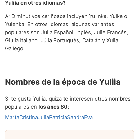
Yuliia en otros idiomas?
A: Diminutivos cariñosos incluyen Yulinka, Yulka o
Yulenka. En otros idiomas, algunas variantes
populares son Julia Español, Inglés, Julie Francés,
Giulia Italiano, Júlia Portugués, Catalán y Xulia
Gallego.
Nombres de la época de Yuliia
Si te gusta Yuliia, quizá te interesen otros nombres
populares en
los años 80
:
Marta
Cristina
Julia
Patricia
Sandra
Eva