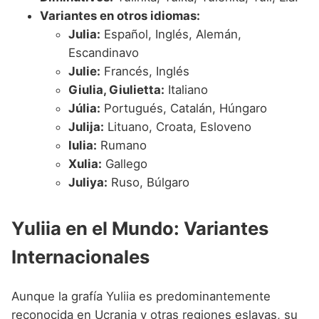
Variantes en otros idiomas:
Julia:
Español, Inglés, Alemán,
Escandinavo
Julie:
Francés, Inglés
Giulia, Giulietta:
Italiano
Júlia:
Portugués, Catalán, Húngaro
Julija:
Lituano, Croata, Esloveno
Iulia:
Rumano
Xulia:
Gallego
Juliya:
Ruso, Búlgaro
Yuliia en el Mundo: Variantes
Internacionales
Aunque la grafía Yuliia es predominantemente
reconocida en Ucrania y otras regiones eslavas, su