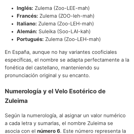
Inglés:
Zulema (Zoo-LEE-mah)
Francés:
Zulema (ZOO-leh-mah)
Italiano:
Zulema (Zoo-LEH-mah)
Alemán:
Suleika (Soo-LAI-kah)
Portugués:
Zulema (Zoo-LEH-mah)
En España, aunque no hay variantes cooficiales
específicas, el nombre se adapta perfectamente a la
fonética del castellano, manteniendo su
pronunciación original y su encanto.
Numerología y el Velo Esotérico de
Zuleima
Según la numerología, al asignar un valor numérico
a cada letra y sumarlas, el nombre Zuleima se
asocia con el
número 6
. Este número representa la