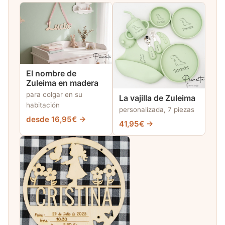
El nombre de
Zuleima en madera
para colgar en su
La vajilla de Zuleima
habitación
personalizada, 7 piezas
desde 16,95€ →
41,95€ →