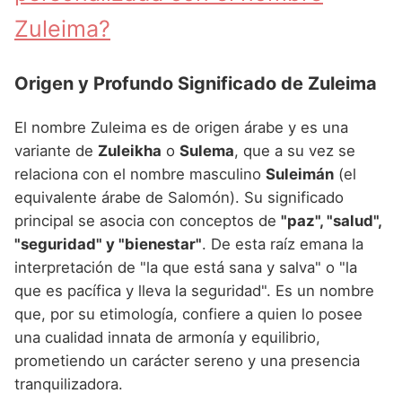
Zuleima?
Origen y Profundo Significado de Zuleima
El nombre Zuleima es de origen árabe y es una
variante de
Zuleikha
o
Sulema
, que a su vez se
relaciona con el nombre masculino
Suleimán
(el
equivalente árabe de Salomón). Su significado
principal se asocia con conceptos de
"paz", "salud",
"seguridad" y "bienestar"
. De esta raíz emana la
interpretación de "la que está sana y salva" o "la
que es pacífica y lleva la seguridad". Es un nombre
que, por su etimología, confiere a quien lo posee
una cualidad innata de armonía y equilibrio,
prometiendo un carácter sereno y una presencia
tranquilizadora.