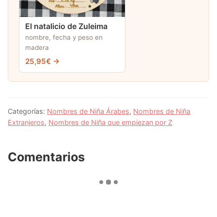
El natalicio de Zuleima
nombre, fecha y peso en
madera
25,95€ →
Categorías:
Nombres de Niña Árabes
,
Nombres de Niña
Extranjeros
,
Nombres de Niña que empiezan por Z
Comentarios