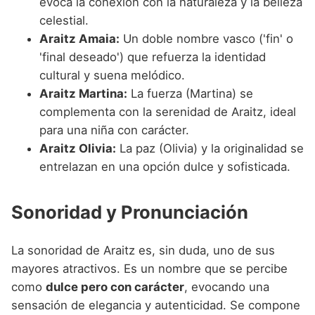
evoca la conexión con la naturaleza y la belleza
celestial.
Araitz Amaia:
Un doble nombre vasco ('fin' o
'final deseado') que refuerza la identidad
cultural y suena melódico.
Araitz Martina:
La fuerza (Martina) se
complementa con la serenidad de Araitz, ideal
para una niña con carácter.
Araitz Olivia:
La paz (Olivia) y la originalidad se
entrelazan en una opción dulce y sofisticada.
Sonoridad y Pronunciación
La sonoridad de Araitz es, sin duda, uno de sus
mayores atractivos. Es un nombre que se percibe
como
dulce pero con carácter
, evocando una
sensación de elegancia y autenticidad. Se compone