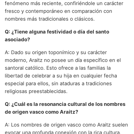
fenómeno más reciente, confiriéndole un carácter
fresco y contemporáneo en comparación con
nombres más tradicionales o clásicos.
Q: ¿Tiene alguna festividad o día del santo
asociado?
A: Dado su origen toponímico y su carácter
moderno, Araitz no posee un día específico en el
santoral católico. Esto ofrece a las familias la
libertad de celebrar a su hija en cualquier fecha
especial para ellos, sin ataduras a tradiciones
religiosas preestablecidas.
Q: ¿Cuál es la resonancia cultural de los nombres
de origen vasco como Araitz?
A: Los nombres de origen vasco como Araitz suelen
evocar una profunda conexión con la rica cultura,