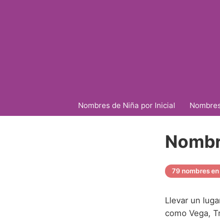
Nombres de Niña por Inicial
Nombres 
Nombr
79 nombres en 
Llevar un lug
como Vega, Tr