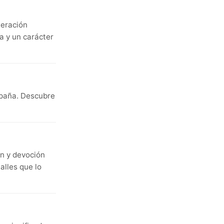
neración
a y un carácter
spaña. Descubre
ón y devoción
alles que lo