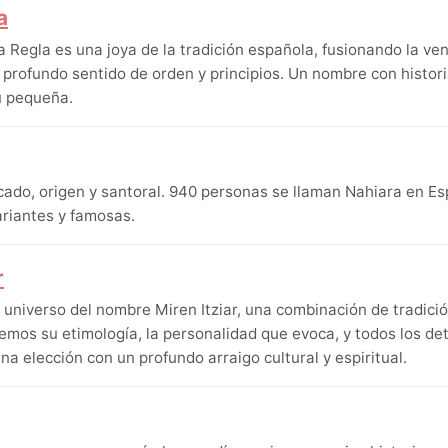
a
 Regla es una joya de la tradición española, fusionando la ve
profundo sentido de orden y principios. Un nombre con histori
u pequeña.
icado, origen y santoral. 940 personas se llaman Nahiara en E
ariantes y famosas.
r
 universo del nombre Miren Itziar, una combinación de tradici
emos su etimología, la personalidad que evoca, y todos los det
na elección con un profundo arraigo cultural y espiritual.