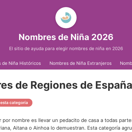
Nombres de Niña 2026
El sitio de ayuda para elegir nombres de niña en 2026
de Niña Históricos
Nombres de Niña Extranjeros
Nomb
es de Regiones de Españ
esta categoría
ar por nombre es llevar un pedacito de casa a todas part
iana, Aitana o Ainhoa lo demuestran. Esta categoría agr