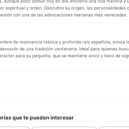
, aunque poco común hoy en día, encierra una rica historia y u
or espiritual y orden. Descubre su origen, las personalidades 
onexión con una de las advocaciones marianas más veneradas.
ombre de resonancia clásica y profunda raíz española, evoca l
 devoción de una tradición centenaria. Ideal para quienes bu
carácter para su pequeña, que se mantiene único y lleno de sign
rías que te pueden interesar