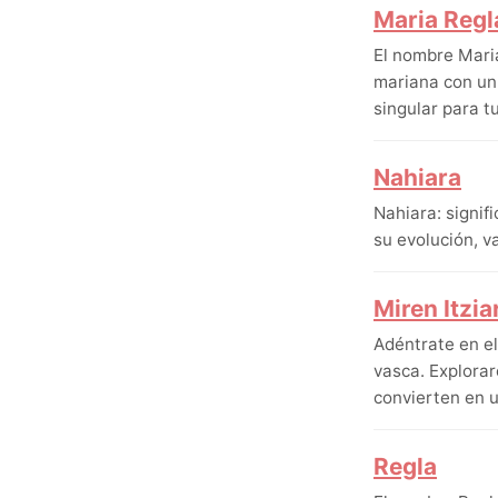
Maria Regl
El nombre Maria
mariana con un 
singular para t
Nahiara
Nahiara: signif
su evolución, v
Miren Itzia
Adéntrate en el
vasca. Explorar
convierten en u
Regla