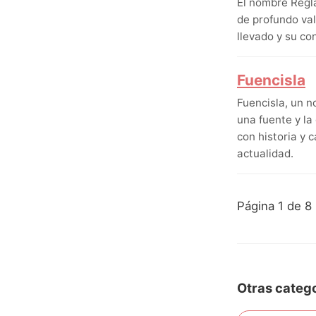
El nombre Regla
de profundo val
llevado y su c
Fuencisla
Fuencisla, un n
una fuente y la
con historia y 
actualidad.
Página 1 de 8
Otras catego